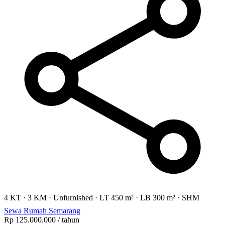
4 KT
·
3 KM
·
Unfurnished
·
LT 450 m²
·
LB 300 m²
·
SHM
Sewa Rumah Semarang
Rp 125.000.000
/ tahun