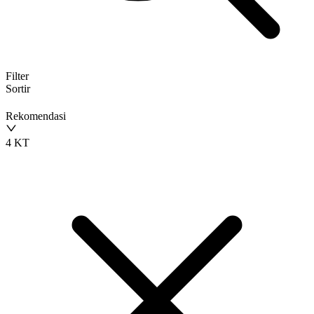
Filter
Sortir
Rekomendasi
4 KT