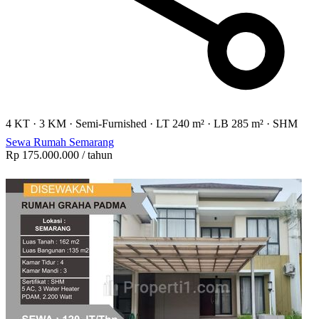
4 KT
·
3 KM
·
Semi-Furnished
·
LT 240 m²
·
LB 285 m²
·
SHM
Sewa Rumah Semarang
Rp 175.000.000
/ tahun