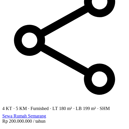
4 KT
·
5 KM
·
Furnished
·
LT 180 m²
·
LB 199 m²
·
SHM
Sewa Rumah Semarang
Rp 200.000.000
/ tahun