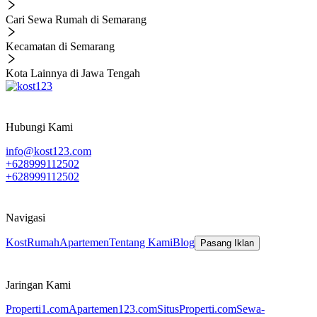
Cari Sewa Rumah di Semarang
Kecamatan di Semarang
Kota Lainnya di Jawa Tengah
Hubungi Kami
info@kost123.com
+628999112502
+628999112502
Navigasi
Kost
Rumah
Apartemen
Tentang Kami
Blog
Pasang Iklan
Jaringan Kami
Properti1.com
Apartemen123.com
SitusProperti.com
Sewa-