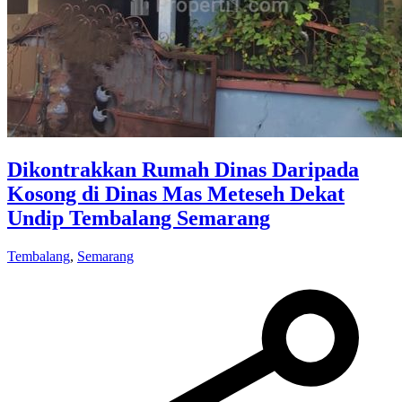
Dikontrakkan Rumah Dinas Daripada
Kosong di Dinas Mas Meteseh Dekat
Undip Tembalang Semarang
Tembalang
,
Semarang