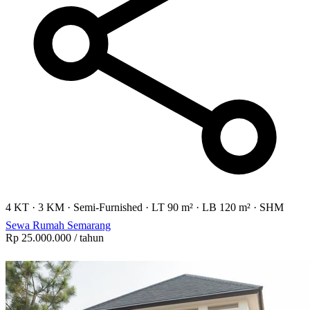
4 KT
·
3 KM
·
Semi-Furnished
·
LT 90 m²
·
LB 120 m²
·
SHM
Sewa Rumah Semarang
Rp 25.000.000
/ tahun