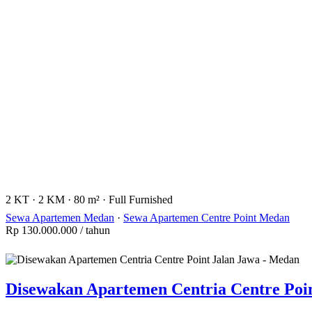
2 KT
·
2 KM
·
80 m²
·
Full Furnished
Sewa Apartemen Medan
·
Sewa Apartemen Centre Point Medan
Rp 130.000.000
/ tahun
Disewakan Apartemen Centria Centre Poin