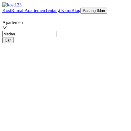
Kost
Rumah
Apartemen
Tentang Kami
Blog
Pasang Iklan
Apartemen
Cari