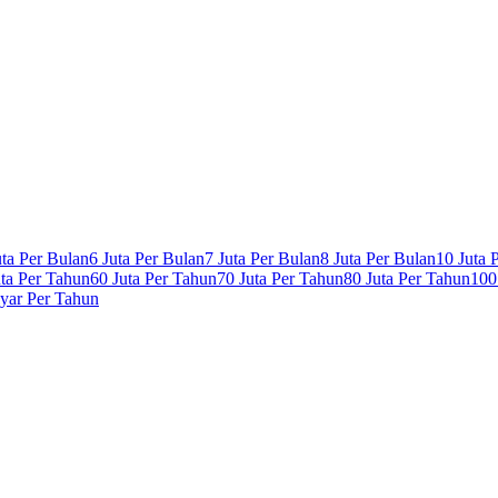
uta Per Bulan
6 Juta Per Bulan
7 Juta Per Bulan
8 Juta Per Bulan
10 Juta 
uta Per Tahun
60 Juta Per Tahun
70 Juta Per Tahun
80 Juta Per Tahun
100
lyar Per Tahun