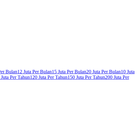
Per Bulan
12 Juta Per Bulan
15 Juta Per Bulan
20 Juta Per Bulan
10 Juta
 Juta Per Tahun
120 Juta Per Tahun
150 Juta Per Tahun
200 Juta Per