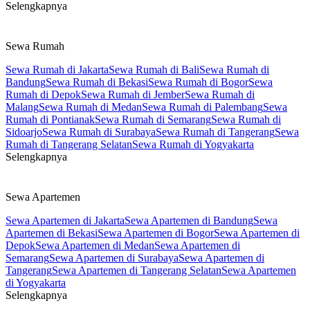
Selengkapnya
Sewa Rumah
Sewa Rumah di Jakarta
Sewa Rumah di Bali
Sewa Rumah di
Bandung
Sewa Rumah di Bekasi
Sewa Rumah di Bogor
Sewa
Rumah di Depok
Sewa Rumah di Jember
Sewa Rumah di
Malang
Sewa Rumah di Medan
Sewa Rumah di Palembang
Sewa
Rumah di Pontianak
Sewa Rumah di Semarang
Sewa Rumah di
Sidoarjo
Sewa Rumah di Surabaya
Sewa Rumah di Tangerang
Sewa
Rumah di Tangerang Selatan
Sewa Rumah di Yogyakarta
Selengkapnya
Sewa Apartemen
Sewa Apartemen di Jakarta
Sewa Apartemen di Bandung
Sewa
Apartemen di Bekasi
Sewa Apartemen di Bogor
Sewa Apartemen di
Depok
Sewa Apartemen di Medan
Sewa Apartemen di
Semarang
Sewa Apartemen di Surabaya
Sewa Apartemen di
Tangerang
Sewa Apartemen di Tangerang Selatan
Sewa Apartemen
di Yogyakarta
Selengkapnya