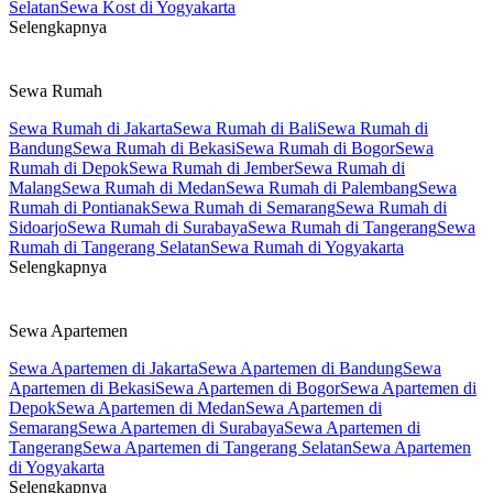
Selatan
Sewa Kost di Yogyakarta
Selengkapnya
Sewa Rumah
Sewa Rumah di Jakarta
Sewa Rumah di Bali
Sewa Rumah di
Bandung
Sewa Rumah di Bekasi
Sewa Rumah di Bogor
Sewa
Rumah di Depok
Sewa Rumah di Jember
Sewa Rumah di
Malang
Sewa Rumah di Medan
Sewa Rumah di Palembang
Sewa
Rumah di Pontianak
Sewa Rumah di Semarang
Sewa Rumah di
Sidoarjo
Sewa Rumah di Surabaya
Sewa Rumah di Tangerang
Sewa
Rumah di Tangerang Selatan
Sewa Rumah di Yogyakarta
Selengkapnya
Sewa Apartemen
Sewa Apartemen di Jakarta
Sewa Apartemen di Bandung
Sewa
Apartemen di Bekasi
Sewa Apartemen di Bogor
Sewa Apartemen di
Depok
Sewa Apartemen di Medan
Sewa Apartemen di
Semarang
Sewa Apartemen di Surabaya
Sewa Apartemen di
Tangerang
Sewa Apartemen di Tangerang Selatan
Sewa Apartemen
di Yogyakarta
Selengkapnya