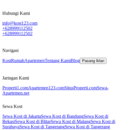
Hubungi Kami
info@kost123.com
+628999112502
+628999112502
Navigasi
Kost
Rumah
Apartemen
Tentang Kami
Blog
Pasang Iklan
Jaringan Kami
Properti1.com
Apartemen123.com
SitusProperti.com
Sewa-
Apartemen.net
Sewa Kost
Sewa Kost di Jakarta
Sewa Kost di Bandung
Sewa Kost di
Bekasi
Sewa Kost di Blitar
Sewa Kost di Malang
Sewa Kost di
Surabaya
Sewa Kost di Tangerang
Sewa Kost di Tangerang