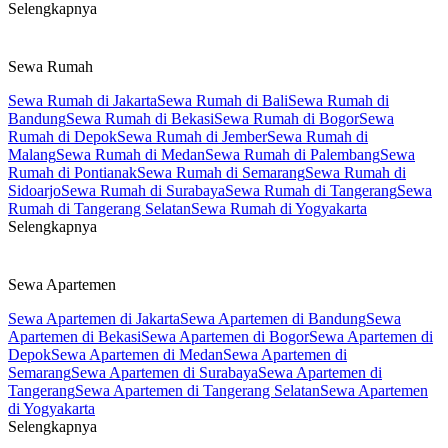
Selengkapnya
Sewa Rumah
Sewa Rumah di Jakarta
Sewa Rumah di Bali
Sewa Rumah di
Bandung
Sewa Rumah di Bekasi
Sewa Rumah di Bogor
Sewa
Rumah di Depok
Sewa Rumah di Jember
Sewa Rumah di
Malang
Sewa Rumah di Medan
Sewa Rumah di Palembang
Sewa
Rumah di Pontianak
Sewa Rumah di Semarang
Sewa Rumah di
Sidoarjo
Sewa Rumah di Surabaya
Sewa Rumah di Tangerang
Sewa
Rumah di Tangerang Selatan
Sewa Rumah di Yogyakarta
Selengkapnya
Sewa Apartemen
Sewa Apartemen di Jakarta
Sewa Apartemen di Bandung
Sewa
Apartemen di Bekasi
Sewa Apartemen di Bogor
Sewa Apartemen di
Depok
Sewa Apartemen di Medan
Sewa Apartemen di
Semarang
Sewa Apartemen di Surabaya
Sewa Apartemen di
Tangerang
Sewa Apartemen di Tangerang Selatan
Sewa Apartemen
di Yogyakarta
Selengkapnya