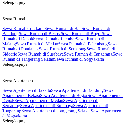
Selengkapnya
Sewa Rumah
Sewa Rumah di Jakarta
Sewa Rumah di Bali
Sewa Rumah di
Bandung
Sewa Rumah di Bekasi
Sewa Rumah di Bogor
Sewa
Rumah di Depok
Sewa Rumah di Jember
Sewa Rumah di
Malang
Sewa Rumah di Medan
Sewa Rumah di Palembang
Sewa
Rumah di Pontianak
Sewa Rumah di Semarang
Sewa Rumah di
Sidoarjo
Sewa Rumah di Surabaya
Sewa Rumah di Tangerang
Sewa
Rumah di Tangerang Selatan
Sewa Rumah di Yogyakarta
Selengkapnya
Sewa Apartemen
Sewa Apartemen di Jakarta
Sewa Apartemen di Bandung
Sewa
Apartemen di Bekasi
Sewa Apartemen di Bogor
Sewa Apartemen di
Depok
Sewa Apartemen di Medan
Sewa Apartemen di
Semarang
Sewa Apartemen di Surabaya
Sewa Apartemen di
Tangerang
Sewa Apartemen di Tangerang Selatan
Sewa Apartemen
di Yogyakarta
Selengkapnya