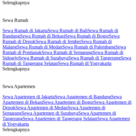
Selengkapnya
Sewa Rumah
Sewa Rumah di Jakarta
Sewa Rumah di Bali
Sewa Rumah di
Bandung
Sewa Rumah di Bekasi
Sewa Rumah di Bogor
Sewa
Rumah di Depok
Sewa Rumah di Jember
Sewa Rumah di
Malang
Sewa Rumah di Medan
Sewa Rumah di Palembang
Sewa
Rumah di Pontianak
Sewa Rumah di Semarang
Sewa Rumah di
Sidoarjo
Sewa Rumah di Surabaya
Sewa Rumah di Tangerang
Sewa
Rumah di Tangerang Selatan
Sewa Rumah di Yogyakarta
Selengkapnya
Sewa Apartemen
Sewa Apartemen di Jakarta
Sewa Apartemen di Bandung
Sewa
Apartemen di Bekasi
Sewa Apartemen di Bogor
Sewa Apartemen di
Depok
Sewa Apartemen di Medan
Sewa Apartemen di
Semarang
Sewa Apartemen di Surabaya
Sewa Apartemen di
Tangerang
Sewa Apartemen di Tangerang Selatan
Sewa Apartemen
di Yogyakarta
Selengkapnya