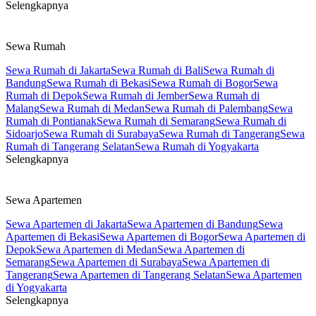
Selengkapnya
Sewa Rumah
Sewa Rumah di Jakarta
Sewa Rumah di Bali
Sewa Rumah di
Bandung
Sewa Rumah di Bekasi
Sewa Rumah di Bogor
Sewa
Rumah di Depok
Sewa Rumah di Jember
Sewa Rumah di
Malang
Sewa Rumah di Medan
Sewa Rumah di Palembang
Sewa
Rumah di Pontianak
Sewa Rumah di Semarang
Sewa Rumah di
Sidoarjo
Sewa Rumah di Surabaya
Sewa Rumah di Tangerang
Sewa
Rumah di Tangerang Selatan
Sewa Rumah di Yogyakarta
Selengkapnya
Sewa Apartemen
Sewa Apartemen di Jakarta
Sewa Apartemen di Bandung
Sewa
Apartemen di Bekasi
Sewa Apartemen di Bogor
Sewa Apartemen di
Depok
Sewa Apartemen di Medan
Sewa Apartemen di
Semarang
Sewa Apartemen di Surabaya
Sewa Apartemen di
Tangerang
Sewa Apartemen di Tangerang Selatan
Sewa Apartemen
di Yogyakarta
Selengkapnya