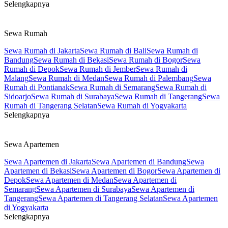
Selengkapnya
Sewa Rumah
Sewa Rumah di Jakarta
Sewa Rumah di Bali
Sewa Rumah di
Bandung
Sewa Rumah di Bekasi
Sewa Rumah di Bogor
Sewa
Rumah di Depok
Sewa Rumah di Jember
Sewa Rumah di
Malang
Sewa Rumah di Medan
Sewa Rumah di Palembang
Sewa
Rumah di Pontianak
Sewa Rumah di Semarang
Sewa Rumah di
Sidoarjo
Sewa Rumah di Surabaya
Sewa Rumah di Tangerang
Sewa
Rumah di Tangerang Selatan
Sewa Rumah di Yogyakarta
Selengkapnya
Sewa Apartemen
Sewa Apartemen di Jakarta
Sewa Apartemen di Bandung
Sewa
Apartemen di Bekasi
Sewa Apartemen di Bogor
Sewa Apartemen di
Depok
Sewa Apartemen di Medan
Sewa Apartemen di
Semarang
Sewa Apartemen di Surabaya
Sewa Apartemen di
Tangerang
Sewa Apartemen di Tangerang Selatan
Sewa Apartemen
di Yogyakarta
Selengkapnya