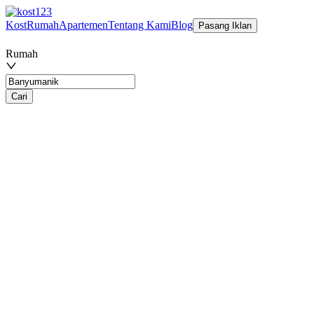
Kost
Rumah
Apartemen
Tentang Kami
Blog
Pasang Iklan
Rumah
Cari