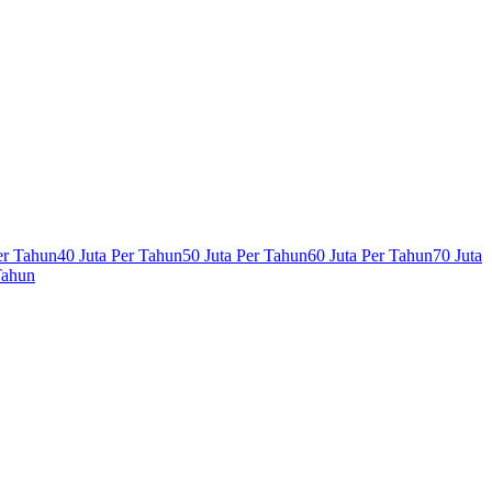
er Tahun
40 Juta Per Tahun
50 Juta Per Tahun
60 Juta Per Tahun
70 Juta
Tahun