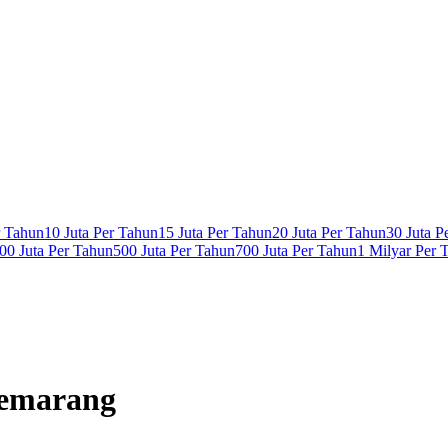
r Tahun
10 Juta Per Tahun
15 Juta Per Tahun
20 Juta Per Tahun
30 Juta P
00 Juta Per Tahun
500 Juta Per Tahun
700 Juta Per Tahun
1 Milyar Per 
Semarang