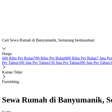
Cari Sewa Rumah di Banyumanik, Semarang berdasarkan:
Harga
600 Ribu Per Bulan
700 Ribu Per Bulan
800 Ribu Per Bulan
7 Juta Pe
Per Tahun
100 Juta Per Tahun
150 Juta Per Tahun
200 Juta Per Tahun
3
Kamar Tidur
Furnishing
Sewa Rumah di Banyumanik, 