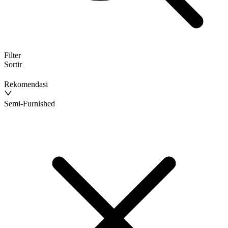
Filter
Sortir
Rekomendasi
Semi-Furnished