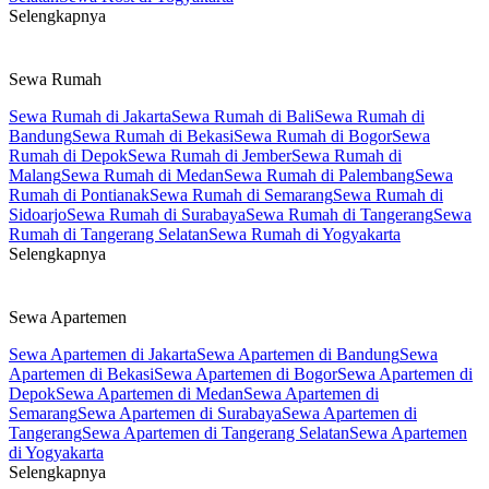
Selengkapnya
Sewa Rumah
Sewa Rumah di Jakarta
Sewa Rumah di Bali
Sewa Rumah di
Bandung
Sewa Rumah di Bekasi
Sewa Rumah di Bogor
Sewa
Rumah di Depok
Sewa Rumah di Jember
Sewa Rumah di
Malang
Sewa Rumah di Medan
Sewa Rumah di Palembang
Sewa
Rumah di Pontianak
Sewa Rumah di Semarang
Sewa Rumah di
Sidoarjo
Sewa Rumah di Surabaya
Sewa Rumah di Tangerang
Sewa
Rumah di Tangerang Selatan
Sewa Rumah di Yogyakarta
Selengkapnya
Sewa Apartemen
Sewa Apartemen di Jakarta
Sewa Apartemen di Bandung
Sewa
Apartemen di Bekasi
Sewa Apartemen di Bogor
Sewa Apartemen di
Depok
Sewa Apartemen di Medan
Sewa Apartemen di
Semarang
Sewa Apartemen di Surabaya
Sewa Apartemen di
Tangerang
Sewa Apartemen di Tangerang Selatan
Sewa Apartemen
di Yogyakarta
Selengkapnya