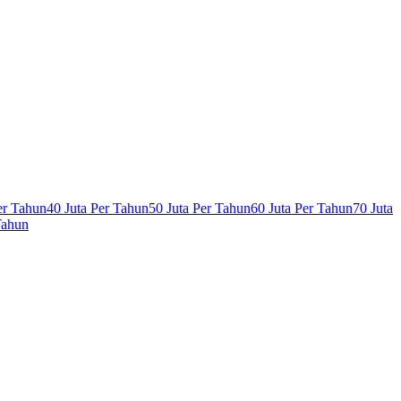
er Tahun
40 Juta Per Tahun
50 Juta Per Tahun
60 Juta Per Tahun
70 Juta
Tahun