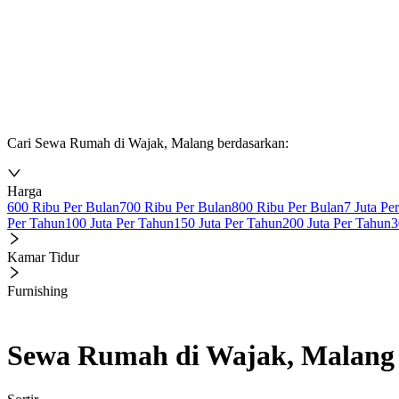
Cari Sewa Rumah di Wajak, Malang berdasarkan:
Harga
600 Ribu Per Bulan
700 Ribu Per Bulan
800 Ribu Per Bulan
7 Juta Pe
Per Tahun
100 Juta Per Tahun
150 Juta Per Tahun
200 Juta Per Tahun
3
Kamar Tidur
Furnishing
Sewa Rumah di Wajak, Malang