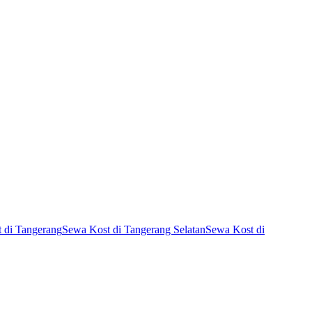
 di Tangerang
Sewa Kost di Tangerang Selatan
Sewa Kost di