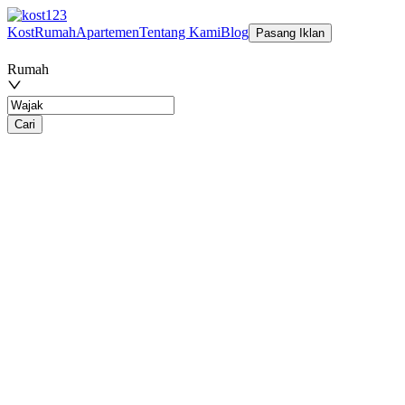
Kost
Rumah
Apartemen
Tentang Kami
Blog
Pasang Iklan
Rumah
Cari