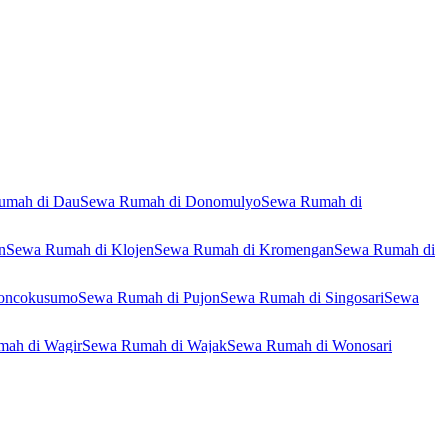
umah di Dau
Sewa Rumah di Donomulyo
Sewa Rumah di
n
Sewa Rumah di Klojen
Sewa Rumah di Kromengan
Sewa Rumah di
oncokusumo
Sewa Rumah di Pujon
Sewa Rumah di Singosari
Sewa
ah di Wagir
Sewa Rumah di Wajak
Sewa Rumah di Wonosari