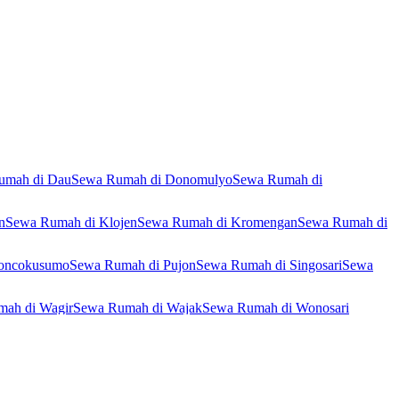
umah di Dau
Sewa Rumah di Donomulyo
Sewa Rumah di
n
Sewa Rumah di Klojen
Sewa Rumah di Kromengan
Sewa Rumah di
oncokusumo
Sewa Rumah di Pujon
Sewa Rumah di Singosari
Sewa
ah di Wagir
Sewa Rumah di Wajak
Sewa Rumah di Wonosari