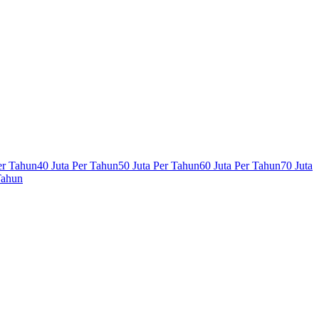
er Tahun
40 Juta Per Tahun
50 Juta Per Tahun
60 Juta Per Tahun
70 Juta
Tahun