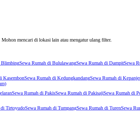
Mohon mencari di lokasi lain atau mengatur ulang filter.
 Blimbing
Sewa Rumah di Bululawang
Sewa Rumah di Dampit
Sewa R
i Kasembon
Sewa Rumah di Kedungkandang
Sewa Rumah di Kepanje
um)
elaran
Sewa Rumah di Pakis
Sewa Rumah di Pakisaji
Sewa Rumah di P
di Tirtoyudo
Sewa Rumah di Tumpang
Sewa Rumah di Turen
Sewa Rum