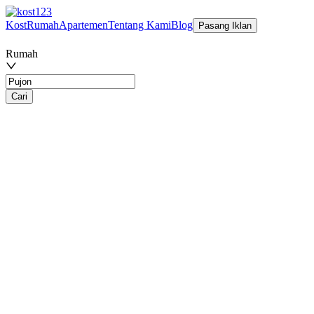
Kost
Rumah
Apartemen
Tentang Kami
Blog
Pasang Iklan
Rumah
Cari