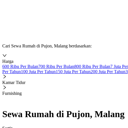
Cari Sewa Rumah di Pujon, Malang berdasarkan:
Harga
600 Ribu Per Bulan
700 Ribu Per Bulan
800 Ribu Per Bulan
7 Juta Pe
Per Tahun
100 Juta Per Tahun
150 Juta Per Tahun
200 Juta Per Tahun
3
Kamar Tidur
Furnishing
Sewa Rumah di Pujon, Malang