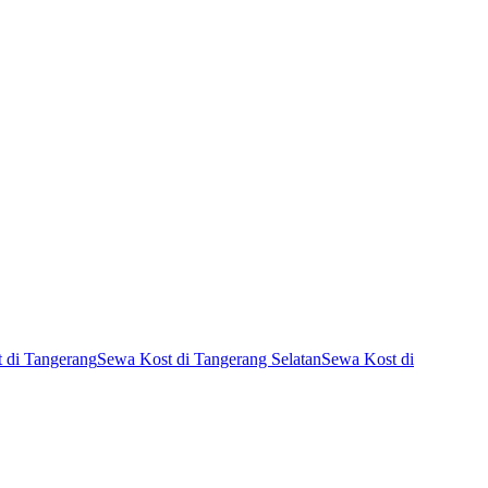
 di Tangerang
Sewa Kost di Tangerang Selatan
Sewa Kost di