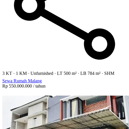
3 KT
·
1 KM
·
Unfurnished
·
LT 500 m²
·
LB 784 m²
·
SHM
Sewa Rumah Malang
Rp 550.000.000
/ tahun