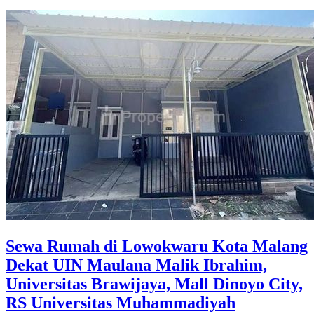
Sewa Rumah di Lowokwaru Kota Malang
Dekat UIN Maulana Malik Ibrahim,
Universitas Brawijaya, Mall Dinoyo City,
RS Universitas Muhammadiyah