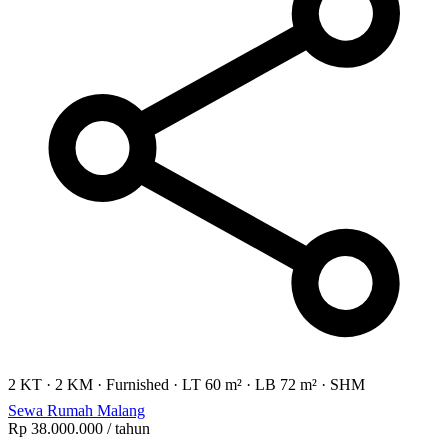
2 KT
·
2 KM
·
Furnished
·
LT 60 m²
·
LB 72 m²
·
SHM
Sewa Rumah Malang
Rp 38.000.000
/ tahun