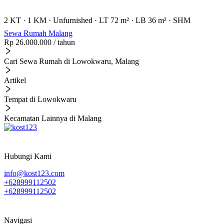
2 KT
·
1 KM
·
Unfurnished
·
LT 72 m²
·
LB 36 m²
·
SHM
Sewa Rumah Malang
Rp 26.000.000
/ tahun
Cari Sewa Rumah di Lowokwaru, Malang
Artikel
Tempat di Lowokwaru
Kecamatan Lainnya di Malang
Hubungi Kami
info@kost123.com
+628999112502
+628999112502
Navigasi