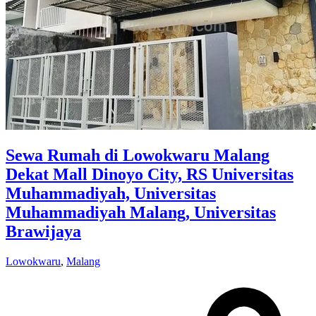
Sewa Rumah di Lowokwaru Malang
Dekat Mall Dinoyo City, RS Universitas
Muhammadiyah, Universitas
Muhammadiyah Malang, Universitas
Brawijaya
Lowokwaru
,
Malang