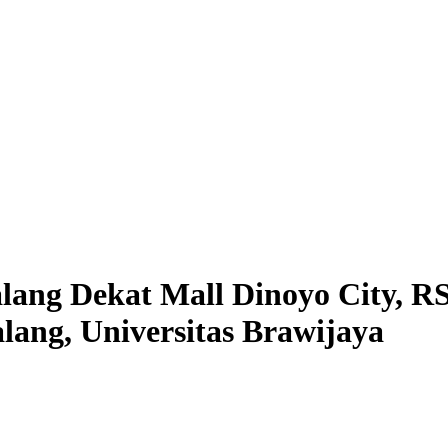
ng Dekat Mall Dinoyo City, R
ang, Universitas Brawijaya