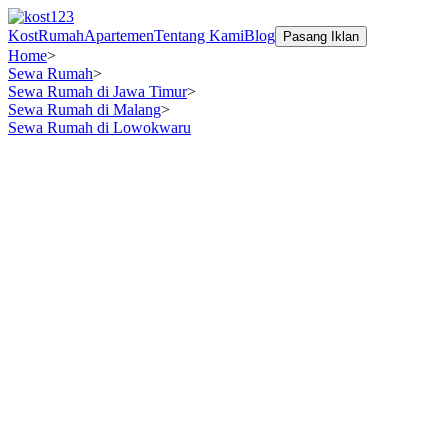
Kost
Rumah
Apartemen
Tentang Kami
Blog
Pasang Iklan
Home
>
Sewa Rumah
>
Sewa Rumah di Jawa Timur
>
Sewa Rumah di Malang
>
Sewa Rumah di Lowokwaru