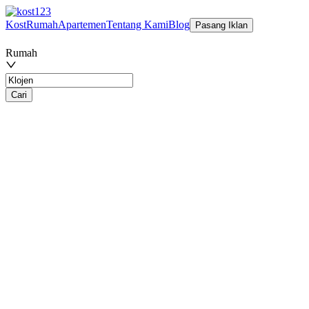
Kost
Rumah
Apartemen
Tentang Kami
Blog
Pasang Iklan
Rumah
Cari