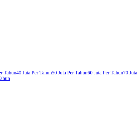
er Tahun
40 Juta Per Tahun
50 Juta Per Tahun
60 Juta Per Tahun
70 Juta
Tahun