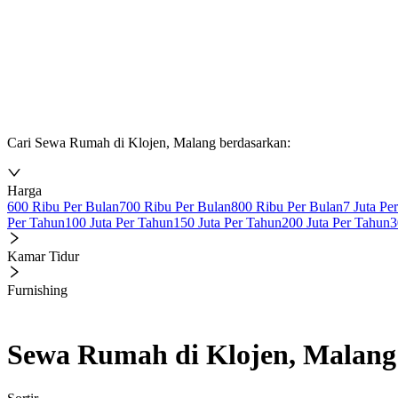
Cari Sewa Rumah di Klojen, Malang berdasarkan:
Harga
600 Ribu Per Bulan
700 Ribu Per Bulan
800 Ribu Per Bulan
7 Juta Pe
Per Tahun
100 Juta Per Tahun
150 Juta Per Tahun
200 Juta Per Tahun
3
Kamar Tidur
Furnishing
Sewa Rumah di Klojen, Malang