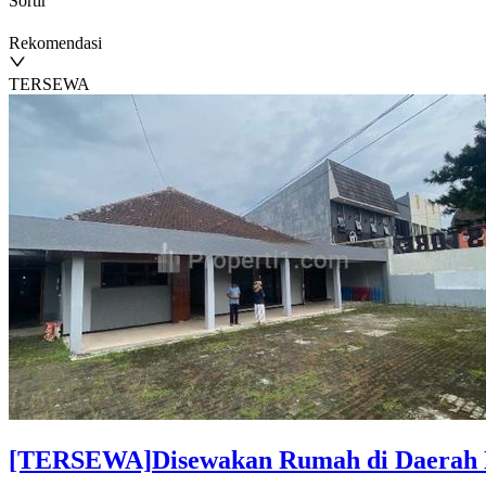
Sortir
Rekomendasi
TERSEWA
[TERSEWA]
Disewakan Rumah di Daerah 