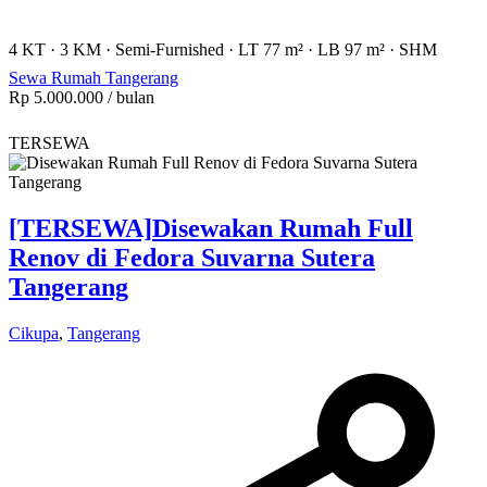
4 KT
·
3 KM
·
Semi-Furnished
·
LT 77 m²
·
LB 97 m²
·
SHM
Sewa Rumah Tangerang
Rp 5.000.000
/ bulan
TERSEWA
[TERSEWA]
Disewakan Rumah Full
Renov di Fedora Suvarna Sutera
Tangerang
Cikupa
,
Tangerang