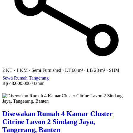
2 KT
·
1 KM
·
Semi-Furnished
·
LT 60 m²
·
LB 28 m²
·
SHM
Sewa Rumah Tangerang
Rp 48.000.000
/ tahun
Disewakan Rumah 4 Kamar Cluster
Citrine Lavon 2 Sindang Jaya,
Tangerang, Banten