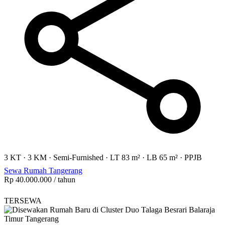
3 KT
·
3 KM
·
Semi-Furnished
·
LT 83 m²
·
LB 65 m²
·
PPJB
Sewa Rumah Tangerang
Rp 40.000.000
/ tahun
TERSEWA