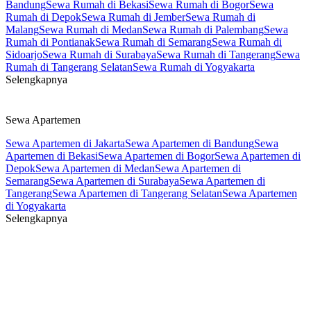
Bandung
Sewa Rumah di Bekasi
Sewa Rumah di Bogor
Sewa
Rumah di Depok
Sewa Rumah di Jember
Sewa Rumah di
Malang
Sewa Rumah di Medan
Sewa Rumah di Palembang
Sewa
Rumah di Pontianak
Sewa Rumah di Semarang
Sewa Rumah di
Sidoarjo
Sewa Rumah di Surabaya
Sewa Rumah di Tangerang
Sewa
Rumah di Tangerang Selatan
Sewa Rumah di Yogyakarta
Selengkapnya
Sewa Apartemen
Sewa Apartemen di Jakarta
Sewa Apartemen di Bandung
Sewa
Apartemen di Bekasi
Sewa Apartemen di Bogor
Sewa Apartemen di
Depok
Sewa Apartemen di Medan
Sewa Apartemen di
Semarang
Sewa Apartemen di Surabaya
Sewa Apartemen di
Tangerang
Sewa Apartemen di Tangerang Selatan
Sewa Apartemen
di Yogyakarta
Selengkapnya