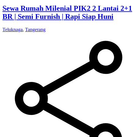
Sewa Rumah Milenial PIK2 2 Lantai 2+1
BR | Semi Furnish | Rapi Siap Huni
Teluknaga
,
Tangerang