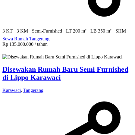
3 KT
·
3 KM
·
Semi-Furnished
·
LT 200 m²
·
LB 350 m²
·
SHM
Sewa Rumah Tangerang
Rp 135.000.000
/ tahun
Disewakan Rumah Baru Semi Furnished
di Lippo Karawaci
Karawaci
,
Tangerang