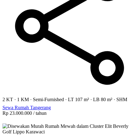
2 KT
·
1 KM
·
Semi-Furnished
·
LT 107 m²
·
LB 80 m²
·
SHM
Sewa Rumah Tangerang
Rp 23.000.000
/ tahun