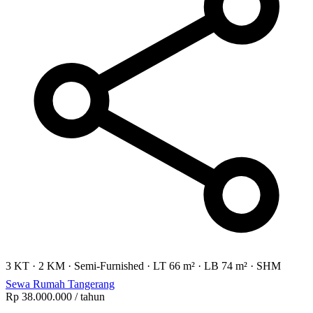
3 KT
·
2 KM
·
Semi-Furnished
·
LT 66 m²
·
LB 74 m²
·
SHM
Sewa Rumah Tangerang
Rp 38.000.000
/ tahun