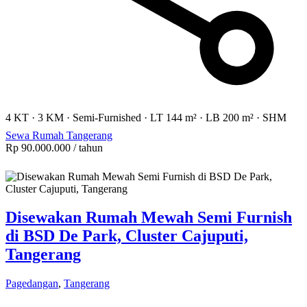
4 KT
·
3 KM
·
Semi-Furnished
·
LT 144 m²
·
LB 200 m²
·
SHM
Sewa Rumah Tangerang
Rp 90.000.000
/ tahun
Disewakan Rumah Mewah Semi Furnish
di BSD De Park, Cluster Cajuputi,
Tangerang
Pagedangan
,
Tangerang