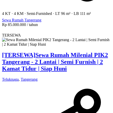
4 KT
·
4 KM
·
Semi-Furnished
·
LT 96 m²
·
LB 111 m²
Sewa Rumah Tangerang
Rp 85.000.000
/ tahun
TERSEWA
[TERSEWA]
Sewa Rumah Milenial PIK2
Tangerang - 2 Lantai | Semi Furnish | 2
Kamat Tidur | Siap Huni
Teluknaga
,
Tangerang