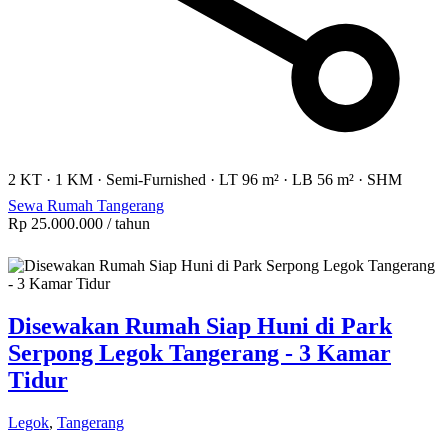
2 KT
·
1 KM
·
Semi-Furnished
·
LT 96 m²
·
LB 56 m²
·
SHM
Sewa Rumah Tangerang
Rp 25.000.000
/ tahun
Disewakan Rumah Siap Huni di Park
Serpong Legok Tangerang - 3 Kamar
Tidur
Legok
,
Tangerang