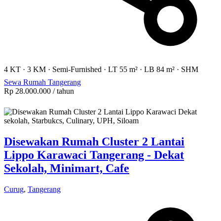
4 KT
·
3 KM
·
Semi-Furnished
·
LT 55 m²
·
LB 84 m²
·
SHM
Sewa Rumah Tangerang
Rp 28.000.000
/ tahun
Disewakan Rumah Cluster 2 Lantai
Lippo Karawaci Tangerang - Dekat
Sekolah, Minimart, Cafe
Curug
,
Tangerang