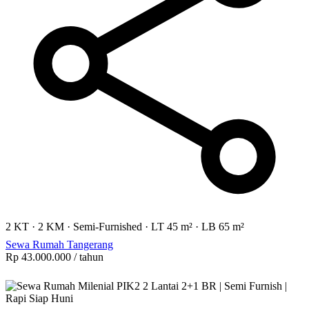
2 KT
·
2 KM
·
Semi-Furnished
·
LT 45 m²
·
LB 65 m²
Sewa Rumah Tangerang
Rp 43.000.000
/ tahun