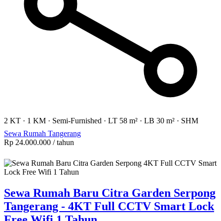
2 KT
·
1 KM
·
Semi-Furnished
·
LT 58 m²
·
LB 30 m²
·
SHM
Sewa Rumah Tangerang
Rp 24.000.000
/ tahun
Sewa Rumah Baru Citra Garden Serpong
Tangerang - 4KT Full CCTV Smart Lock
Free Wifi 1 Tahun