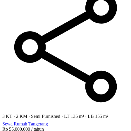
3 KT
·
2 KM
·
Semi-Furnished
·
LT 135 m²
·
LB 155 m²
Sewa Rumah Tangerang
Rp 55.000.000
/ tahun