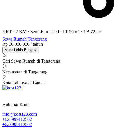
2 KT
·
2 KM
·
Semi-Furnished
·
LT 56 m²
·
LB 72 m²
Sewa Rumah Tangerang
Rp 50.000.000
/ tahun
Muat Lebih Banyak
Cari Sewa Rumah di Tangerang
Kecamatan di Tangerang
Kota Lainnya di Banten
Hubungi Kami
info@kost123.com
+628999112502
+628999112502