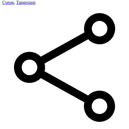
Curug
,
Tangerang