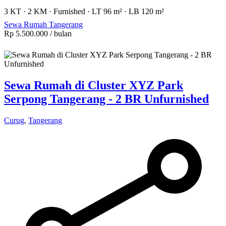
3 KT
·
2 KM
·
Furnished
·
LT 96 m²
·
LB 120 m²
Sewa Rumah Tangerang
Rp 5.500.000
/ bulan
Sewa Rumah di Cluster XYZ Park
Serpong Tangerang - 2 BR Unfurnished
Curug
,
Tangerang