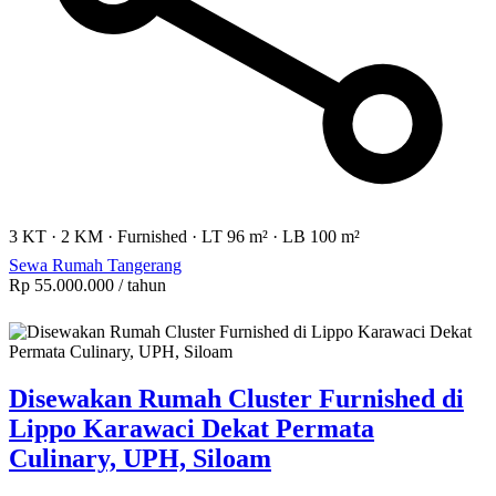
3 KT
·
2 KM
·
Furnished
·
LT 96 m²
·
LB 100 m²
Sewa Rumah Tangerang
Rp 55.000.000
/ tahun
Disewakan Rumah Cluster Furnished di
Lippo Karawaci Dekat Permata
Culinary, UPH, Siloam