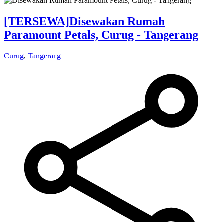
[TERSEWA]
Disewakan Rumah
Paramount Petals, Curug - Tangerang
Curug
,
Tangerang