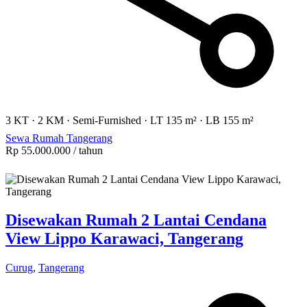
3 KT
·
2 KM
·
Semi-Furnished
·
LT 135 m²
·
LB 155 m²
Sewa Rumah Tangerang
Rp 55.000.000
/ tahun
Disewakan Rumah 2 Lantai Cendana
View Lippo Karawaci, Tangerang
Curug
,
Tangerang