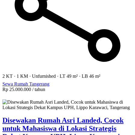
2 KT
·
1 KM
·
Unfurnished
·
LT 49 m²
·
LB 46 m²
Sewa Rumah Tangerang
Rp 25.000.000
/ tahun
Disewakan Rumah Asri Landed, Cocok
untuk Mahasiswa di Lokasi Strategis