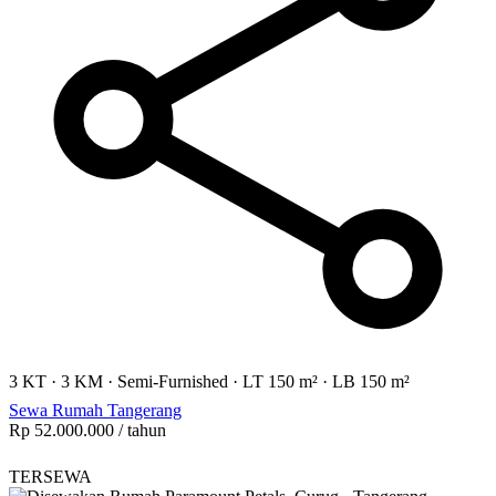
3 KT
·
3 KM
·
Semi-Furnished
·
LT 150 m²
·
LB 150 m²
Sewa Rumah Tangerang
Rp 52.000.000
/ tahun
TERSEWA