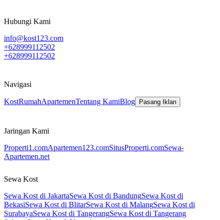
Hubungi Kami
info@kost123.com
+628999112502
+628999112502
Navigasi
Kost
Rumah
Apartemen
Tentang Kami
Blog
Pasang Iklan
Jaringan Kami
Properti1.com
Apartemen123.com
SitusProperti.com
Sewa-
Apartemen.net
Sewa Kost
Sewa Kost di Jakarta
Sewa Kost di Bandung
Sewa Kost di
Bekasi
Sewa Kost di Blitar
Sewa Kost di Malang
Sewa Kost di
Surabaya
Sewa Kost di Tangerang
Sewa Kost di Tangerang