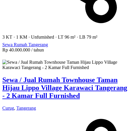
3 KT
·
1 KM
·
Unfurnished
·
LT 96 m²
·
LB 79 m²
Sewa Rumah Tangerang
Rp 40.000.000
/ tahun
Sewa / Jual Rumah Townhouse Taman
Hijau Lippo Village Karawaci Tangerang
- 2 Kamar Full Furnished
Curug
,
Tangerang