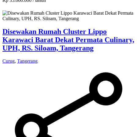
Rp 35.000.000
/ tahun
Disewakan Rumah Cluster Lippo
Karawaci Barat Dekat Permata Culinary,
UPH, RS. Siloam, Tangerang
Curug
,
Tangerang