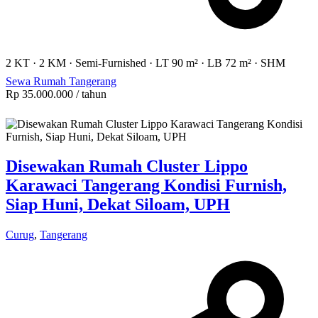
2 KT
·
2 KM
·
Semi-Furnished
·
LT 90 m²
·
LB 72 m²
·
SHM
Sewa Rumah Tangerang
Rp 35.000.000
/ tahun
Disewakan Rumah Cluster Lippo
Karawaci Tangerang Kondisi Furnish,
Siap Huni, Dekat Siloam, UPH
Curug
,
Tangerang