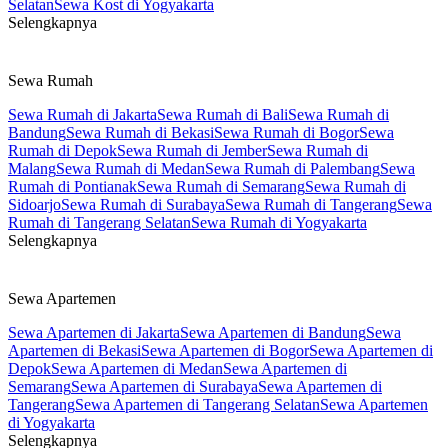
Selatan
Sewa Kost di Yogyakarta
Selengkapnya
Sewa Rumah
Sewa Rumah di Jakarta
Sewa Rumah di Bali
Sewa Rumah di
Bandung
Sewa Rumah di Bekasi
Sewa Rumah di Bogor
Sewa
Rumah di Depok
Sewa Rumah di Jember
Sewa Rumah di
Malang
Sewa Rumah di Medan
Sewa Rumah di Palembang
Sewa
Rumah di Pontianak
Sewa Rumah di Semarang
Sewa Rumah di
Sidoarjo
Sewa Rumah di Surabaya
Sewa Rumah di Tangerang
Sewa
Rumah di Tangerang Selatan
Sewa Rumah di Yogyakarta
Selengkapnya
Sewa Apartemen
Sewa Apartemen di Jakarta
Sewa Apartemen di Bandung
Sewa
Apartemen di Bekasi
Sewa Apartemen di Bogor
Sewa Apartemen di
Depok
Sewa Apartemen di Medan
Sewa Apartemen di
Semarang
Sewa Apartemen di Surabaya
Sewa Apartemen di
Tangerang
Sewa Apartemen di Tangerang Selatan
Sewa Apartemen
di Yogyakarta
Selengkapnya