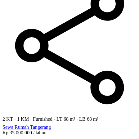
2 KT
·
1 KM
·
Furnished
·
LT 68 m²
·
LB 68 m²
Sewa Rumah Tangerang
Rp 35.000.000
/ tahun