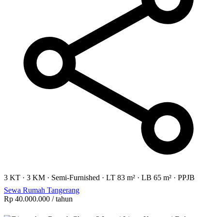
3 KT
·
3 KM
·
Semi-Furnished
·
LT 83 m²
·
LB 65 m²
·
PPJB
Sewa Rumah Tangerang
Rp 40.000.000
/ tahun