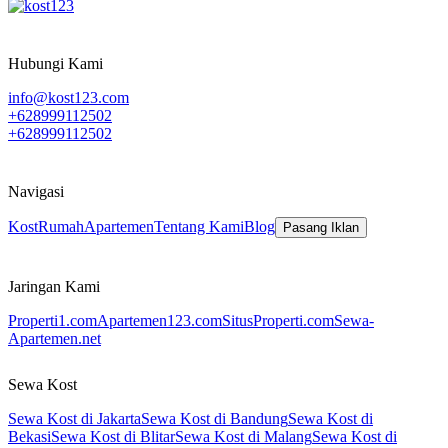
Hubungi Kami
info@kost123.com
+628999112502
+628999112502
Navigasi
Kost
Rumah
Apartemen
Tentang Kami
Blog
Pasang Iklan
Jaringan Kami
Properti1.com
Apartemen123.com
SitusProperti.com
Sewa-
Apartemen.net
Sewa Kost
Sewa Kost di Jakarta
Sewa Kost di Bandung
Sewa Kost di
Bekasi
Sewa Kost di Blitar
Sewa Kost di Malang
Sewa Kost di