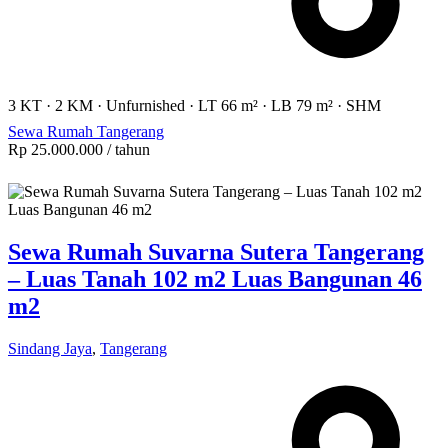
3 KT
·
2 KM
·
Unfurnished
·
LT 66 m²
·
LB 79 m²
·
SHM
Sewa Rumah Tangerang
Rp 25.000.000
/ tahun
Sewa Rumah Suvarna Sutera Tangerang
– Luas Tanah 102 m2 Luas Bangunan 46
m2
Sindang Jaya
,
Tangerang