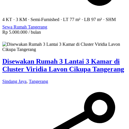
4 KT
·
3 KM
·
Semi-Furnished
·
LT 77 m²
·
LB 97 m²
·
SHM
Sewa Rumah Tangerang
Rp 5.000.000
/ bulan
Disewakan Rumah 3 Lantai 3 Kamar di
Cluster Viridia Lavon Cikupa Tangerang
Sindang Jaya
,
Tangerang