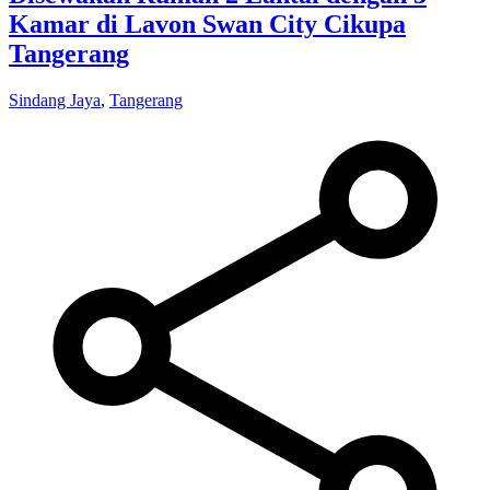
Kamar di Lavon Swan City Cikupa
Tangerang
Sindang Jaya
,
Tangerang