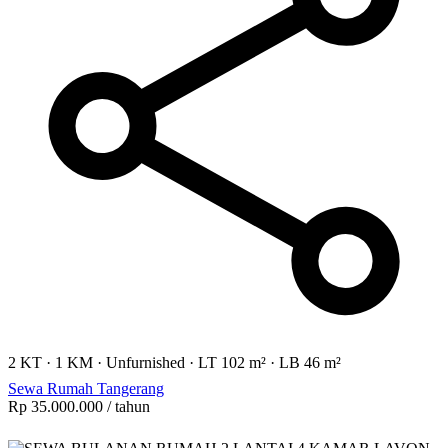
2 KT
·
1 KM
·
Unfurnished
·
LT 102 m²
·
LB 46 m²
Sewa Rumah Tangerang
Rp 35.000.000
/ tahun