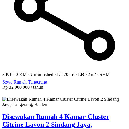
3 KT
·
2 KM
·
Unfurnished
·
LT 70 m²
·
LB 72 m²
·
SHM
Sewa Rumah Tangerang
Rp 32.000.000
/ tahun
Disewakan Rumah 4 Kamar Cluster
Citrine Lavon 2 Sindang Jaya,