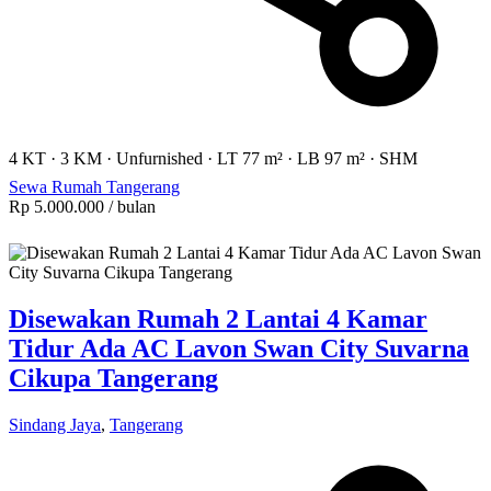
4 KT
·
3 KM
·
Unfurnished
·
LT 77 m²
·
LB 97 m²
·
SHM
Sewa Rumah Tangerang
Rp 5.000.000
/ bulan
Disewakan Rumah 2 Lantai 4 Kamar
Tidur Ada AC Lavon Swan City Suvarna
Cikupa Tangerang
Sindang Jaya
,
Tangerang