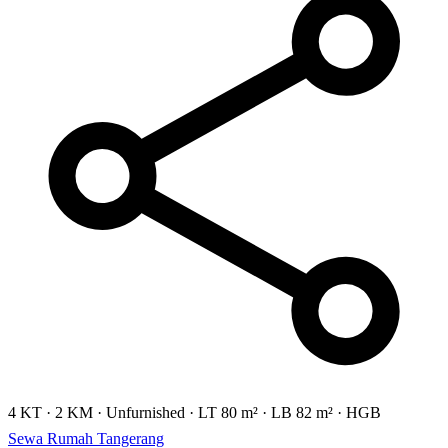
4 KT
·
2 KM
·
Unfurnished
·
LT 80 m²
·
LB 82 m²
·
HGB
Sewa Rumah Tangerang