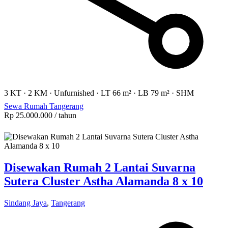
3 KT
·
2 KM
·
Unfurnished
·
LT 66 m²
·
LB 79 m²
·
SHM
Sewa Rumah Tangerang
Rp 25.000.000
/ tahun
Disewakan Rumah 2 Lantai Suvarna
Sutera Cluster Astha Alamanda 8 x 10
Sindang Jaya
,
Tangerang