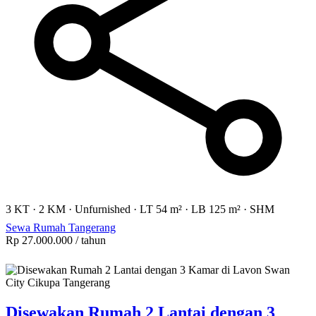
3 KT
·
2 KM
·
Unfurnished
·
LT 54 m²
·
LB 125 m²
·
SHM
Sewa Rumah Tangerang
Rp 27.000.000
/ tahun
Disewakan Rumah 2 Lantai dengan 3