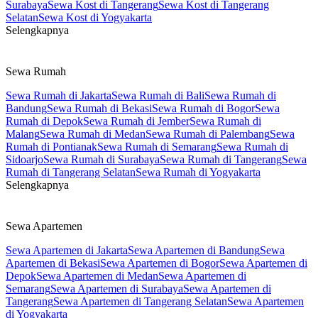
Surabaya
Sewa Kost di Tangerang
Sewa Kost di Tangerang
Selatan
Sewa Kost di Yogyakarta
Selengkapnya
Sewa Rumah
Sewa Rumah di Jakarta
Sewa Rumah di Bali
Sewa Rumah di
Bandung
Sewa Rumah di Bekasi
Sewa Rumah di Bogor
Sewa
Rumah di Depok
Sewa Rumah di Jember
Sewa Rumah di
Malang
Sewa Rumah di Medan
Sewa Rumah di Palembang
Sewa
Rumah di Pontianak
Sewa Rumah di Semarang
Sewa Rumah di
Sidoarjo
Sewa Rumah di Surabaya
Sewa Rumah di Tangerang
Sewa
Rumah di Tangerang Selatan
Sewa Rumah di Yogyakarta
Selengkapnya
Sewa Apartemen
Sewa Apartemen di Jakarta
Sewa Apartemen di Bandung
Sewa
Apartemen di Bekasi
Sewa Apartemen di Bogor
Sewa Apartemen di
Depok
Sewa Apartemen di Medan
Sewa Apartemen di
Semarang
Sewa Apartemen di Surabaya
Sewa Apartemen di
Tangerang
Sewa Apartemen di Tangerang Selatan
Sewa Apartemen
di Yogyakarta