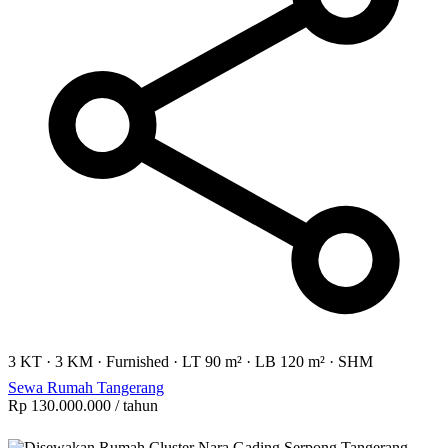
3 KT
·
3 KM
·
Furnished
·
LT 90 m²
·
LB 120 m²
·
SHM
Sewa Rumah Tangerang
Rp 130.000.000
/ tahun