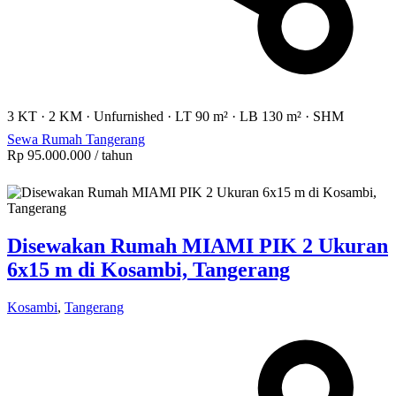
3 KT
·
2 KM
·
Unfurnished
·
LT 90 m²
·
LB 130 m²
·
SHM
Sewa Rumah Tangerang
Rp 95.000.000
/ tahun
Disewakan Rumah MIAMI PIK 2 Ukuran
6x15 m di Kosambi, Tangerang
Kosambi
,
Tangerang