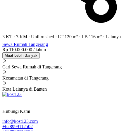
3 KT
·
3 KM
·
Unfurnished
·
LT 120 m²
·
LB 116 m²
·
Lainnya
Sewa Rumah Tangerang
Rp 110.000.000
/ tahun
Muat Lebih Banyak
Cari Sewa Rumah di Tangerang
Kecamatan di Tangerang
Kota Lainnya di Banten
Hubungi Kami
info@kost123.com
+628999112502