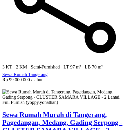
3 KT
·
2 KM
·
Semi-Furnished
·
LT 97 m²
·
LB 70 m²
Sewa Rumah Tangerang
Rp 99.000.000
/ tahun
Sewa Rumah Murah di Tangerang,
Pagedangan, Medang, Gading Serpong -