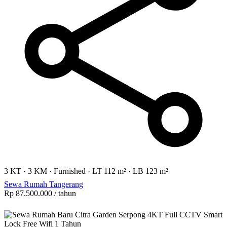
3 KT
·
3 KM
·
Furnished
·
LT 112 m²
·
LB 123 m²
Sewa Rumah Tangerang
Rp 87.500.000
/ tahun