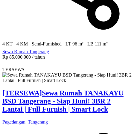
4 KT
·
4 KM
·
Semi-Furnished
·
LT 96 m²
·
LB 111 m²
Sewa Rumah Tangerang
Rp 85.000.000
/ tahun
TERSEWA
[TERSEWA]
Sewa Rumah TANAKAYU
BSD Tangerang - Siap Huni! 3BR 2
Lantai | Full Furnish | Smart Lock
Pagedangan
,
Tangerang