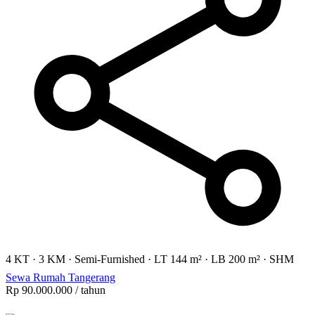
4 KT
·
3 KM
·
Semi-Furnished
·
LT 144 m²
·
LB 200 m²
·
SHM
Sewa Rumah Tangerang
Rp 90.000.000
/ tahun