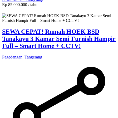
Rp 85.000.000
/ tahun
SEWA CEPAT! Rumah HOEK BSD
Tanakayu 3 Kamar Semi Furnish Hampir
Full – Smart Home + CCTV!
Pagedangan
,
Tangerang