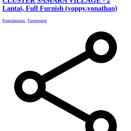
CLUSTER SAMARA VILLAGE - 2
Lantai, Full Furnish (yoppy.yonathan)
Pagedangan
,
Tangerang