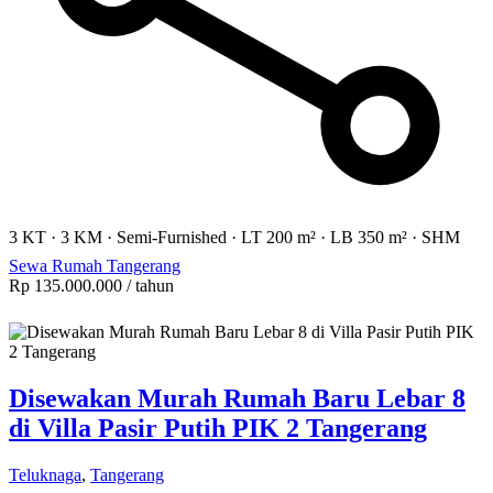
3 KT
·
3 KM
·
Semi-Furnished
·
LT 200 m²
·
LB 350 m²
·
SHM
Sewa Rumah Tangerang
Rp 135.000.000
/ tahun
Disewakan Murah Rumah Baru Lebar 8
di Villa Pasir Putih PIK 2 Tangerang
Teluknaga
,
Tangerang