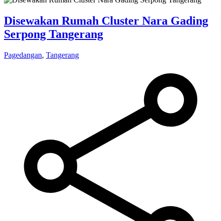
Disewakan Rumah Cluster Nara Gading
Serpong Tangerang
Pagedangan
,
Tangerang