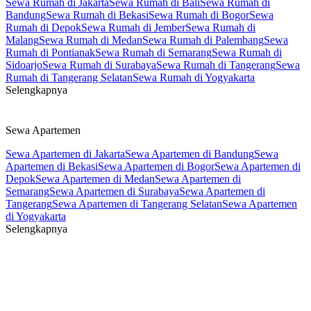
Sewa Rumah di Jakarta
Sewa Rumah di Bali
Sewa Rumah di
Bandung
Sewa Rumah di Bekasi
Sewa Rumah di Bogor
Sewa
Rumah di Depok
Sewa Rumah di Jember
Sewa Rumah di
Malang
Sewa Rumah di Medan
Sewa Rumah di Palembang
Sewa
Rumah di Pontianak
Sewa Rumah di Semarang
Sewa Rumah di
Sidoarjo
Sewa Rumah di Surabaya
Sewa Rumah di Tangerang
Sewa
Rumah di Tangerang Selatan
Sewa Rumah di Yogyakarta
Selengkapnya
Sewa Apartemen
Sewa Apartemen di Jakarta
Sewa Apartemen di Bandung
Sewa
Apartemen di Bekasi
Sewa Apartemen di Bogor
Sewa Apartemen di
Depok
Sewa Apartemen di Medan
Sewa Apartemen di
Semarang
Sewa Apartemen di Surabaya
Sewa Apartemen di
Tangerang
Sewa Apartemen di Tangerang Selatan
Sewa Apartemen
di Yogyakarta
Selengkapnya