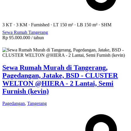
3 KT
·
3 KM
·
Furnished
·
LT 150 m²
·
LB 150 m²
·
SHM
Sewa Rumah Tangerang
Rp 95.000.000
/ tahun
Sewa Rumah Murah di Tangerang,
Pagedangan, Jatake, BSD - CLUSTER
WELTON @HIERA - 2 Lantai, Semi
Furnish (kevin)
Pagedangan
,
Tangerang