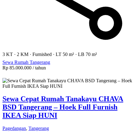
3 KT
·
2 KM
·
Furnished
·
LT 50 m²
·
LB 70 m²
Sewa Rumah Tangerang
Rp 85.000.000
/ tahun
Sewa Cepat Rumah Tanakayu CHAVA
BSD Tangerang – Hoek Full Furnish
IKEA Siap HUNI
Pagedangan
,
Tangerang