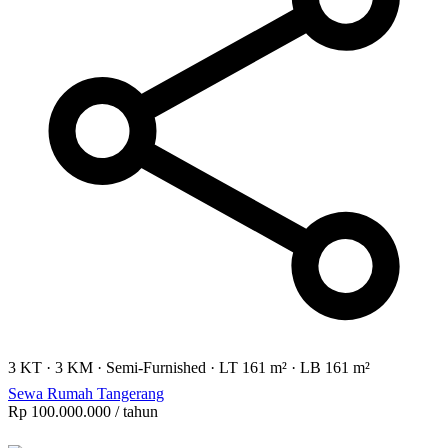
3 KT
·
3 KM
·
Semi-Furnished
·
LT 161 m²
·
LB 161 m²
Sewa Rumah Tangerang
Rp 100.000.000
/ tahun