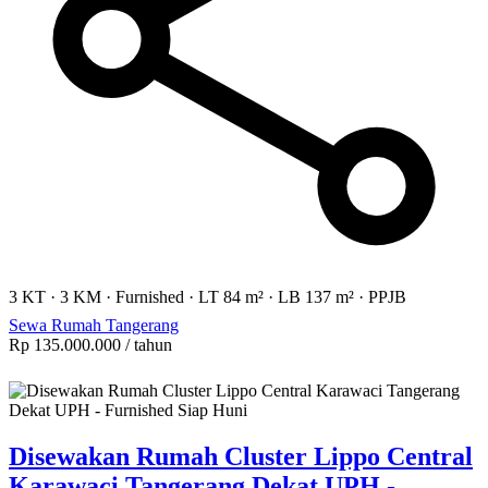
3 KT
·
3 KM
·
Furnished
·
LT 84 m²
·
LB 137 m²
·
PPJB
Sewa Rumah Tangerang
Rp 135.000.000
/ tahun
Disewakan Rumah Cluster Lippo Central
Karawaci Tangerang Dekat UPH -