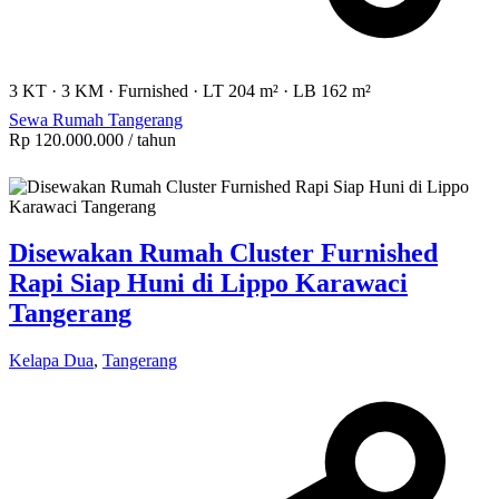
3 KT
·
3 KM
·
Furnished
·
LT 204 m²
·
LB 162 m²
Sewa Rumah Tangerang
Rp 120.000.000
/ tahun
Disewakan Rumah Cluster Furnished
Rapi Siap Huni di Lippo Karawaci
Tangerang
Kelapa Dua
,
Tangerang