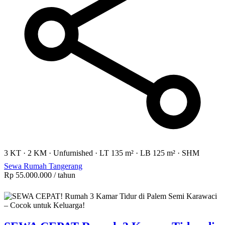
3 KT
·
2 KM
·
Unfurnished
·
LT 135 m²
·
LB 125 m²
·
SHM
Sewa Rumah Tangerang
Rp 55.000.000
/ tahun