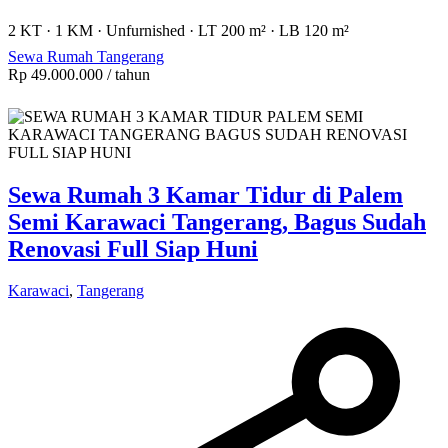
2 KT
·
1 KM
·
Unfurnished
·
LT 200 m²
·
LB 120 m²
Sewa Rumah Tangerang
Rp 49.000.000
/ tahun
Sewa Rumah 3 Kamar Tidur di Palem
Semi Karawaci Tangerang, Bagus Sudah
Renovasi Full Siap Huni
Karawaci
,
Tangerang