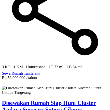
3 KT
·
1 KM
·
Unfurnished
·
LT 72 m²
·
LB 84 m²
Sewa Rumah Tangerang
Rp 53.000.000
/ tahun
Disewakan Rumah Siap Huni Cluster
Andara Suvarna Sutera Cikupa