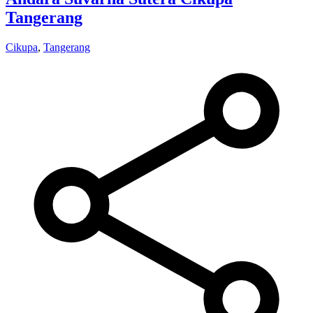
Tangerang
Cikupa
,
Tangerang