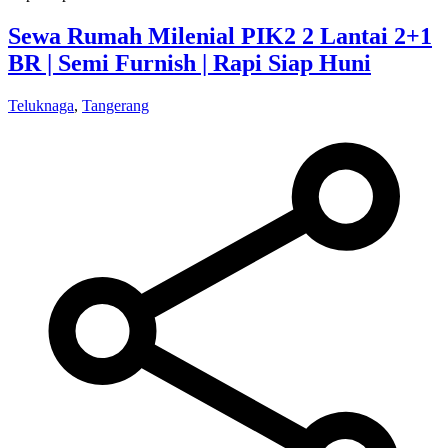
Sewa Rumah Milenial PIK2 2 Lantai 2+1
BR | Semi Furnish | Rapi Siap Huni
Teluknaga
,
Tangerang