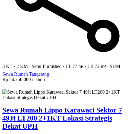
3 KT
·
2 KM
·
Semi-Furnished
·
LT 77 m²
·
LB 72 m²
·
SHM
Sewa Rumah Tangerang
Rp 54.750.000
/ tahun
Sewa Rumah Lippo Karawaci Sektor 7
49Jt LT200 2+1KT Lokasi Strategis
Dekat UPH