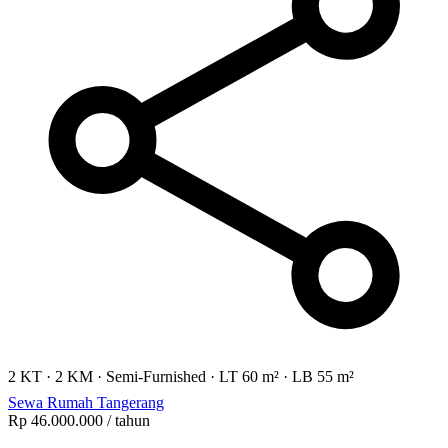
2 KT
·
2 KM
·
Semi-Furnished
·
LT 60 m²
·
LB 55 m²
Sewa Rumah Tangerang
Rp 46.000.000
/ tahun