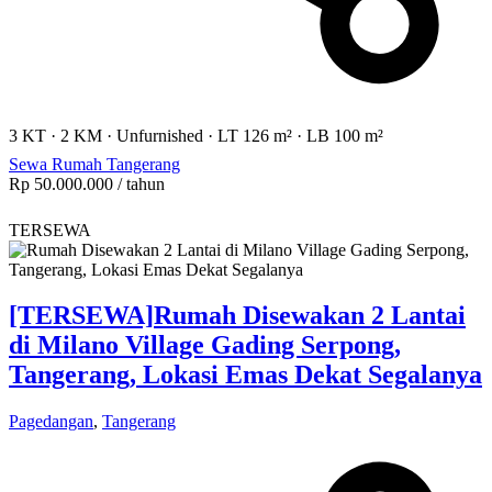
3 KT
·
2 KM
·
Unfurnished
·
LT 126 m²
·
LB 100 m²
Sewa Rumah Tangerang
Rp 50.000.000
/ tahun
TERSEWA
[TERSEWA]
Rumah Disewakan 2 Lantai
di Milano Village Gading Serpong,
Tangerang, Lokasi Emas Dekat Segalanya
Pagedangan
,
Tangerang