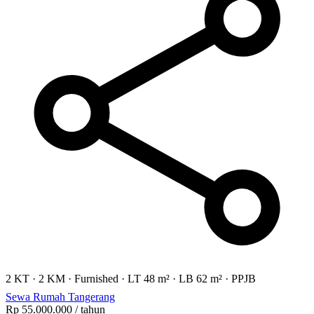
2 KT
·
2 KM
·
Furnished
·
LT 48 m²
·
LB 62 m²
·
PPJB
Sewa Rumah Tangerang
Rp 55.000.000
/ tahun