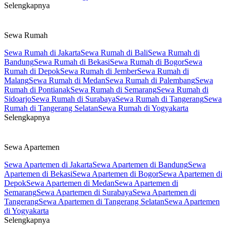
Selengkapnya
Sewa Rumah
Sewa Rumah di Jakarta
Sewa Rumah di Bali
Sewa Rumah di
Bandung
Sewa Rumah di Bekasi
Sewa Rumah di Bogor
Sewa
Rumah di Depok
Sewa Rumah di Jember
Sewa Rumah di
Malang
Sewa Rumah di Medan
Sewa Rumah di Palembang
Sewa
Rumah di Pontianak
Sewa Rumah di Semarang
Sewa Rumah di
Sidoarjo
Sewa Rumah di Surabaya
Sewa Rumah di Tangerang
Sewa
Rumah di Tangerang Selatan
Sewa Rumah di Yogyakarta
Selengkapnya
Sewa Apartemen
Sewa Apartemen di Jakarta
Sewa Apartemen di Bandung
Sewa
Apartemen di Bekasi
Sewa Apartemen di Bogor
Sewa Apartemen di
Depok
Sewa Apartemen di Medan
Sewa Apartemen di
Semarang
Sewa Apartemen di Surabaya
Sewa Apartemen di
Tangerang
Sewa Apartemen di Tangerang Selatan
Sewa Apartemen
di Yogyakarta
Selengkapnya