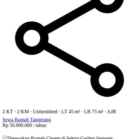
2 KT
·
2 KM
·
Unfurnished
·
LT 45 m²
·
LB 75 m²
·
AJB
Sewa Rumah Tangerang
Rp 50.000.000
/ tahun