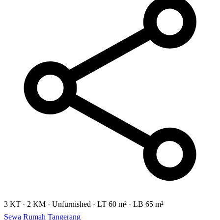
3 KT
·
2 KM
·
Unfurnished
·
LT 60 m²
·
LB 65 m²
Sewa Rumah Tangerang