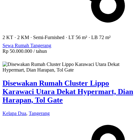
2 KT
·
2 KM
·
Semi-Furnished
·
LT 56 m²
·
LB 72 m²
Sewa Rumah Tangerang
Rp 50.000.000
/ tahun
Disewakan Rumah Cluster Lippo
Karawaci Utara Dekat Hypermart, Dian
Harapan, Tol Gate
Kelapa Dua
,
Tangerang