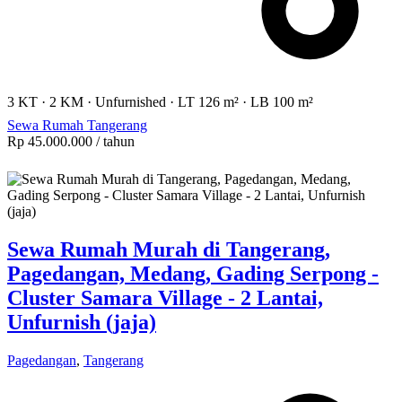
3 KT
·
2 KM
·
Unfurnished
·
LT 126 m²
·
LB 100 m²
Sewa Rumah Tangerang
Rp 45.000.000
/ tahun
Sewa Rumah Murah di Tangerang,
Pagedangan, Medang, Gading Serpong -
Cluster Samara Village - 2 Lantai,
Unfurnish (jaja)
Pagedangan
,
Tangerang