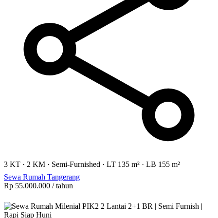
3 KT
·
2 KM
·
Semi-Furnished
·
LT 135 m²
·
LB 155 m²
Sewa Rumah Tangerang
Rp 55.000.000
/ tahun