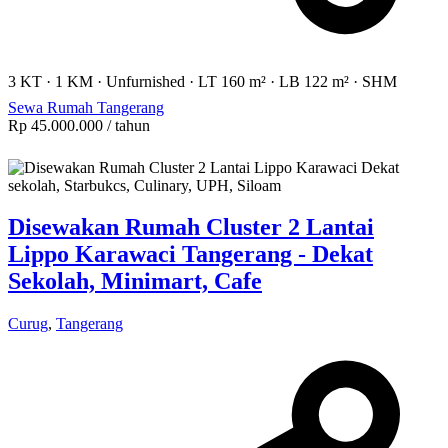
3 KT
·
1 KM
·
Unfurnished
·
LT 160 m²
·
LB 122 m²
·
SHM
Sewa Rumah Tangerang
Rp 45.000.000
/ tahun
Disewakan Rumah Cluster 2 Lantai
Lippo Karawaci Tangerang - Dekat
Sekolah, Minimart, Cafe
Curug
,
Tangerang