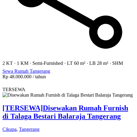
2 KT
·
1 KM
·
Semi-Furnished
·
LT 60 m²
·
LB 28 m²
·
SHM
Sewa Rumah Tangerang
Rp 48.000.000
/ tahun
TERSEWA
[TERSEWA]
Disewakan Rumah Furnish
di Talaga Bestari Balaraja Tangerang
Cikupa
,
Tangerang