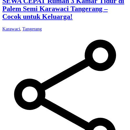
SEWA CEPAT Rumah 3 Kamar Tidur di
Palem Semi Karawaci Tangerang –
Cocok untuk Keluarga!
Karawaci
,
Tangerang