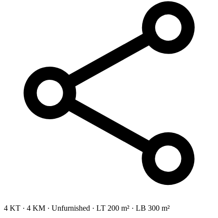
4 KT
·
4 KM
·
Unfurnished
·
LT 200 m²
·
LB 300 m²