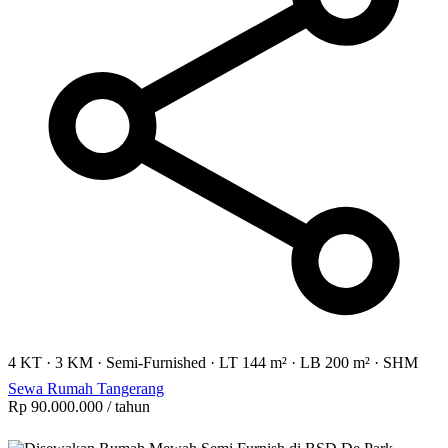
4 KT
·
3 KM
·
Semi-Furnished
·
LT 144 m²
·
LB 200 m²
·
SHM
Sewa Rumah Tangerang
Rp 90.000.000
/ tahun