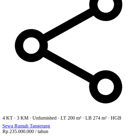
4 KT
·
3 KM
·
Unfurnished
·
LT 200 m²
·
LB 274 m²
·
HGB
Sewa Rumah Tangerang
Rp 235.000.000
/ tahun