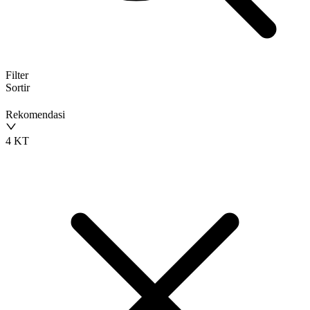
Filter
Sortir
Rekomendasi
4 KT