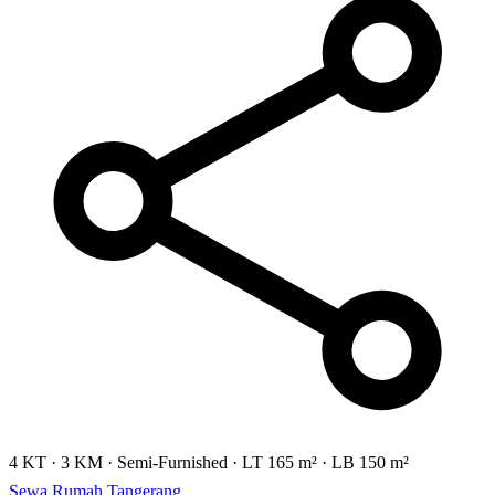
4 KT
·
3 KM
·
Semi-Furnished
·
LT 165 m²
·
LB 150 m²
Sewa Rumah Tangerang