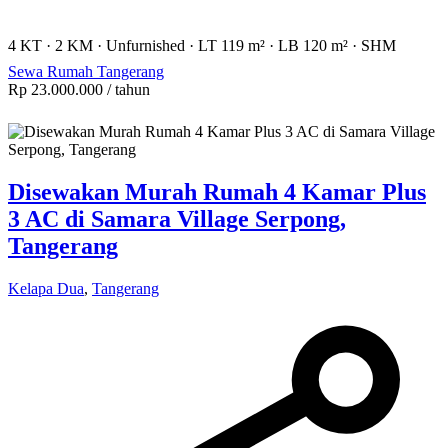
4 KT
·
2 KM
·
Unfurnished
·
LT 119 m²
·
LB 120 m²
·
SHM
Sewa Rumah Tangerang
Rp 23.000.000
/ tahun
Disewakan Murah Rumah 4 Kamar Plus
3 AC di Samara Village Serpong,
Tangerang
Kelapa Dua
,
Tangerang