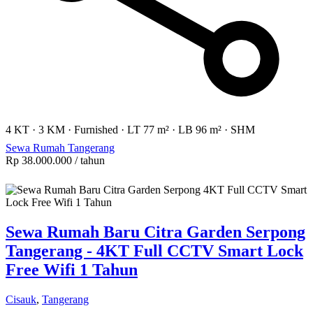
4 KT
·
3 KM
·
Furnished
·
LT 77 m²
·
LB 96 m²
·
SHM
Sewa Rumah Tangerang
Rp 38.000.000
/ tahun
Sewa Rumah Baru Citra Garden Serpong
Tangerang - 4KT Full CCTV Smart Lock
Free Wifi 1 Tahun
Cisauk
,
Tangerang