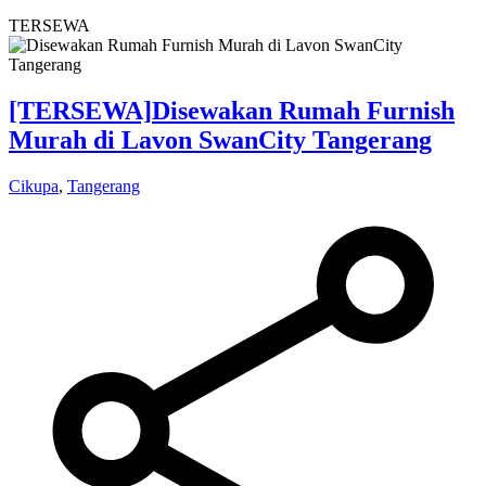
TERSEWA
[TERSEWA]
Disewakan Rumah Furnish
Murah di Lavon SwanCity Tangerang
Cikupa
,
Tangerang