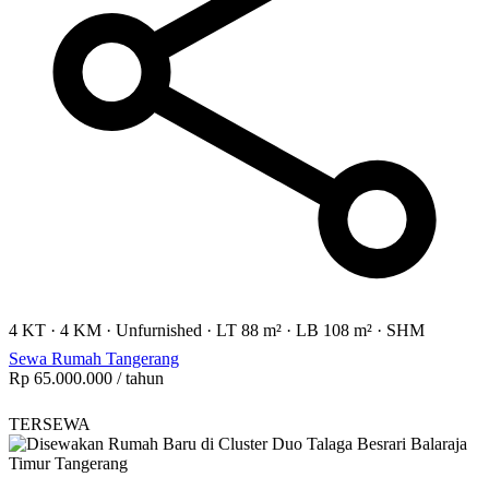
4 KT
·
4 KM
·
Unfurnished
·
LT 88 m²
·
LB 108 m²
·
SHM
Sewa Rumah Tangerang
Rp 65.000.000
/ tahun
TERSEWA