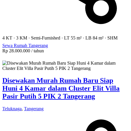
4 KT
·
3 KM
·
Semi-Furnished
·
LT 55 m²
·
LB 84 m²
·
SHM
Sewa Rumah Tangerang
Rp 28.000.000
/ tahun
Disewakan Murah Rumah Baru Siap
Huni 4 Kamar dalam Cluster Elit Villa
Pasir Putih 5 PIK 2 Tangerang
Teluknaga
,
Tangerang