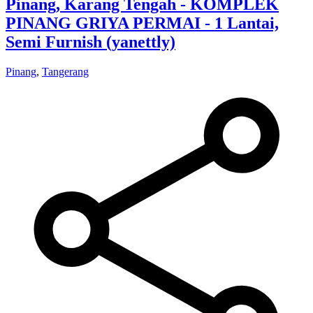
Pinang, Karang Tengah - KOMPLEK
PINANG GRIYA PERMAI - 1 Lantai,
Semi Furnish (yanettly)
Pinang
,
Tangerang