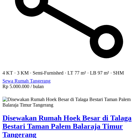
4 KT
·
3 KM
·
Semi-Furnished
·
LT 77 m²
·
LB 97 m²
·
SHM
Sewa Rumah Tangerang
Rp 5.000.000
/ bulan
Disewakan Rumah Hoek Besar di Talaga
Bestari Taman Palem Balaraja Timur
Tangerang