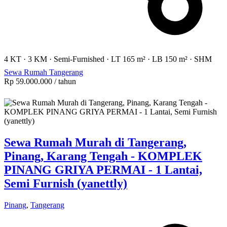
4 KT
·
3 KM
·
Semi-Furnished
·
LT 165 m²
·
LB 150 m²
·
SHM
Sewa Rumah Tangerang
Rp 59.000.000
/ tahun
Sewa Rumah Murah di Tangerang,
Pinang, Karang Tengah - KOMPLEK
PINANG GRIYA PERMAI - 1 Lantai,
Semi Furnish (yanettly)
Pinang
,
Tangerang