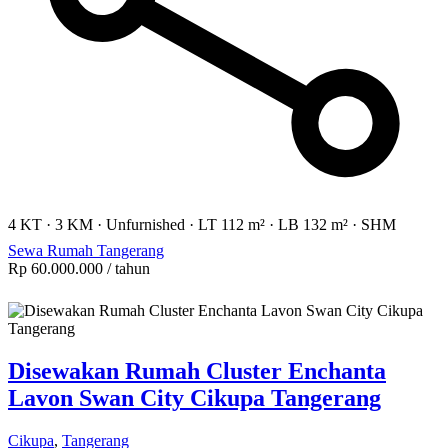
4 KT
·
3 KM
·
Unfurnished
·
LT 112 m²
·
LB 132 m²
·
SHM
Sewa Rumah Tangerang
Rp 60.000.000
/ tahun
Disewakan Rumah Cluster Enchanta
Lavon Swan City Cikupa Tangerang
Cikupa
,
Tangerang