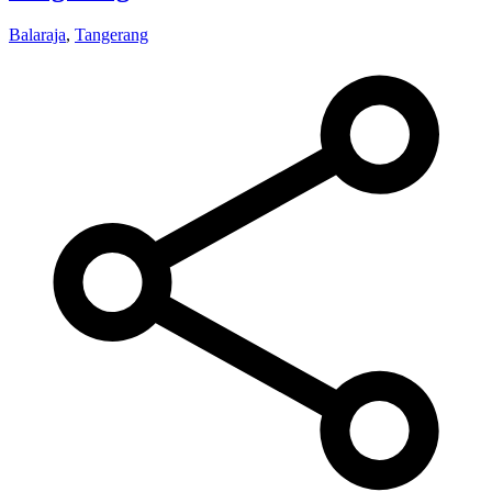
Balaraja
,
Tangerang