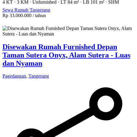
4 KT
·
3 KM
·
Unfurnished
·
LT 84 m²
·
LB 101 m²
·
SHM
Sewa Rumah Tangerang
Rp 33.000.000
/ tahun
Disewakan Rumah Furnished Depan
Taman Sutera Onyx, Alam Sutera - Luas
dan Nyaman
Pagedangan
,
Tangerang