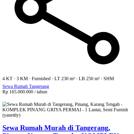
4 KT
·
3 KM
·
Furnished
·
LT 230 m²
·
LB 250 m²
·
SHM
Sewa Rumah Tangerang
Rp 165.000.000
/ tahun
Sewa Rumah Murah di Tangerang,