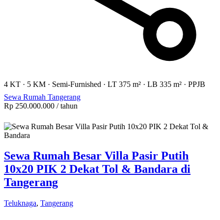
4 KT
·
5 KM
·
Semi-Furnished
·
LT 375 m²
·
LB 335 m²
·
PPJB
Sewa Rumah Tangerang
Rp 250.000.000
/ tahun
Sewa Rumah Besar Villa Pasir Putih
10x20 PIK 2 Dekat Tol & Bandara di
Tangerang
Teluknaga
,
Tangerang