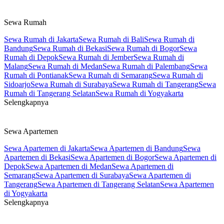
Sewa Rumah
Sewa Rumah di Jakarta
Sewa Rumah di Bali
Sewa Rumah di
Bandung
Sewa Rumah di Bekasi
Sewa Rumah di Bogor
Sewa
Rumah di Depok
Sewa Rumah di Jember
Sewa Rumah di
Malang
Sewa Rumah di Medan
Sewa Rumah di Palembang
Sewa
Rumah di Pontianak
Sewa Rumah di Semarang
Sewa Rumah di
Sidoarjo
Sewa Rumah di Surabaya
Sewa Rumah di Tangerang
Sewa
Rumah di Tangerang Selatan
Sewa Rumah di Yogyakarta
Selengkapnya
Sewa Apartemen
Sewa Apartemen di Jakarta
Sewa Apartemen di Bandung
Sewa
Apartemen di Bekasi
Sewa Apartemen di Bogor
Sewa Apartemen di
Depok
Sewa Apartemen di Medan
Sewa Apartemen di
Semarang
Sewa Apartemen di Surabaya
Sewa Apartemen di
Tangerang
Sewa Apartemen di Tangerang Selatan
Sewa Apartemen
di Yogyakarta
Selengkapnya