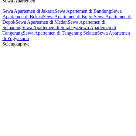
Sewa Apartemen
Sewa Apartemen di Jakarta
Sewa Apartemen di Bandung
Sewa
Apartemen di Bekasi
Sewa Apartemen di Bogor
Sewa Apartemen di
Depok
Sewa Apartemen di Medan
Sewa Apartemen di
Semarang
Sewa Apartemen di Surabaya
Sewa Apartemen di
Tangerang
Sewa Apartemen di Tangerang Selatan
Sewa Apartemen
di Yogyakarta
Selengkapnya