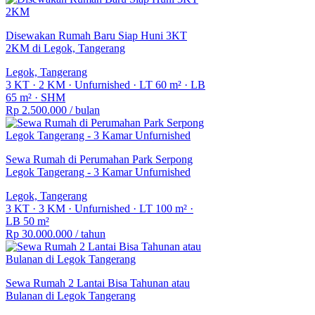
Disewakan Rumah Baru Siap Huni 3KT
2KM di Legok, Tangerang
Legok, Tangerang
3 KT
·
2 KM
·
Unfurnished
·
LT 60 m²
·
LB
65 m²
·
SHM
Rp 2.500.000
/ bulan
Sewa Rumah di Perumahan Park Serpong
Legok Tangerang - 3 Kamar Unfurnished
Legok, Tangerang
3 KT
·
3 KM
·
Unfurnished
·
LT 100 m²
·
LB 50 m²
Rp 30.000.000
/ tahun
Sewa Rumah 2 Lantai Bisa Tahunan atau
Bulanan di Legok Tangerang