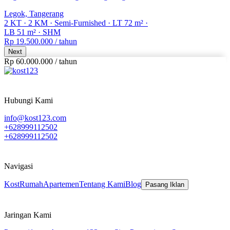
Legok, Tangerang
2 KT
·
2 KM
·
Semi-Furnished
·
LT 72 m²
·
LB 51 m²
·
SHM
Rp 19.500.000
/ tahun
Next
Rp 60.000.000
/
tahun
Hubungi Kami
info@kost123.com
+628999112502
+628999112502
Navigasi
Kost
Rumah
Apartemen
Tentang Kami
Blog
Pasang Iklan
Jaringan Kami