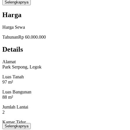
Selengkapnya
Harga
Harga Sewa
Tahunan
Rp 60.000.000
Details
Alamat
Park Serpong, Legok
Luas Tanah
97 m²
Luas Bangunan
88 m²
Jumlah Lantai
2
Kamar Tidur
Selengkapnya
3