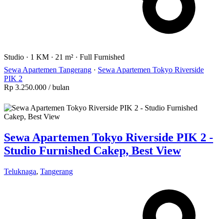
Studio
·
1 KM
·
21 m²
·
Full Furnished
Sewa Apartemen Tangerang
·
Sewa Apartemen Tokyo Riverside
PIK 2
Rp 3.250.000
/ bulan
Sewa Apartemen Tokyo Riverside PIK 2 -
Studio Furnished Cakep, Best View
Teluknaga
,
Tangerang