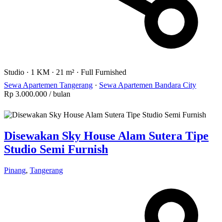
Studio
·
1 KM
·
21 m²
·
Full Furnished
Sewa Apartemen Tangerang
·
Sewa Apartemen Bandara City
Rp 3.000.000
/ bulan
Disewakan Sky House Alam Sutera Tipe
Studio Semi Furnish
Pinang
,
Tangerang