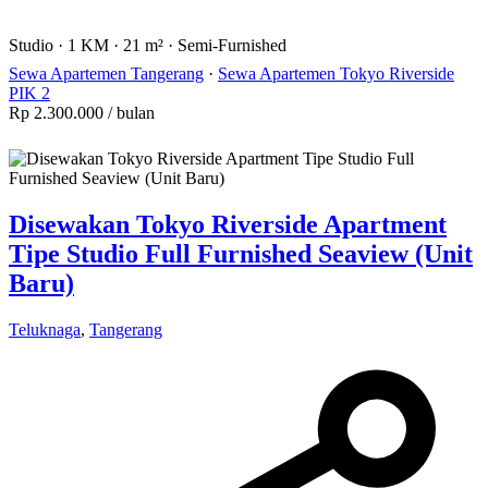
Studio
·
1 KM
·
21 m²
·
Semi-Furnished
Sewa Apartemen Tangerang
·
Sewa Apartemen Tokyo Riverside
PIK 2
Rp 2.300.000
/ bulan
Disewakan Tokyo Riverside Apartment
Tipe Studio Full Furnished Seaview (Unit
Baru)
Teluknaga
,
Tangerang