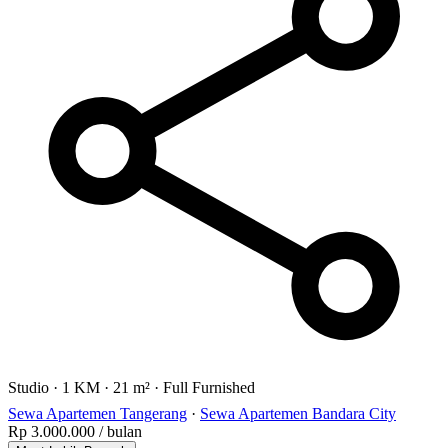
Studio
·
1 KM
·
21 m²
·
Full Furnished
Sewa Apartemen Tangerang
·
Sewa Apartemen Bandara City
Rp 3.000.000
/ bulan