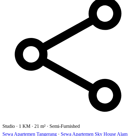
Studio
·
1 KM
·
21 m²
·
Semi-Furnished
Sewa Apartemen Tangerang
·
Sewa Apartemen Sky House Alam