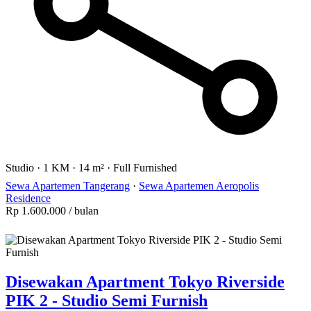
Studio
·
1 KM
·
14 m²
·
Full Furnished
Sewa Apartemen Tangerang
·
Sewa Apartemen Aeropolis
Residence
Rp 1.600.000
/ bulan
Disewakan Apartment Tokyo Riverside
PIK 2 - Studio Semi Furnish