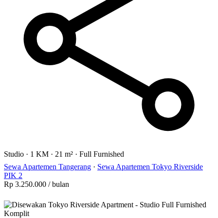
Studio
·
1 KM
·
21 m²
·
Full Furnished
Sewa Apartemen Tangerang
·
Sewa Apartemen Tokyo Riverside
PIK 2
Rp 3.250.000
/ bulan