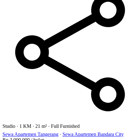
Studio
·
1 KM
·
21 m²
·
Full Furnished
Sewa Apartemen Tangerang
·
Sewa Apartemen Bandara City
Rp 3.000.000
/ bulan