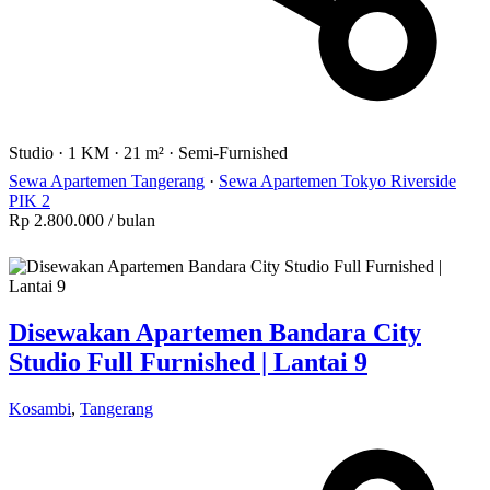
Studio
·
1 KM
·
21 m²
·
Semi-Furnished
Sewa Apartemen Tangerang
·
Sewa Apartemen Tokyo Riverside
PIK 2
Rp 2.800.000
/ bulan
Disewakan Apartemen Bandara City
Studio Full Furnished | Lantai 9
Kosambi
,
Tangerang