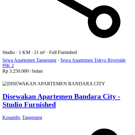
Studio
·
1 KM
·
21 m²
·
Full Furnished
Sewa Apartemen Tangerang
·
Sewa Apartemen Tokyo Riverside
PIK 2
Rp 3.250.000
/ bulan
Disewakan Apartemen Bandara City -
Studio Furnished
Kosambi
,
Tangerang