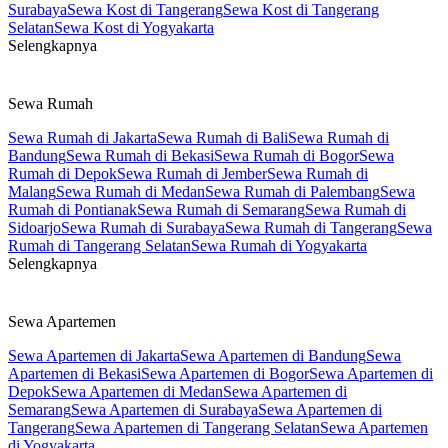
Surabaya
Sewa Kost di Tangerang
Sewa Kost di Tangerang
Selatan
Sewa Kost di Yogyakarta
Selengkapnya
Sewa Rumah
Sewa Rumah di Jakarta
Sewa Rumah di Bali
Sewa Rumah di
Bandung
Sewa Rumah di Bekasi
Sewa Rumah di Bogor
Sewa
Rumah di Depok
Sewa Rumah di Jember
Sewa Rumah di
Malang
Sewa Rumah di Medan
Sewa Rumah di Palembang
Sewa
Rumah di Pontianak
Sewa Rumah di Semarang
Sewa Rumah di
Sidoarjo
Sewa Rumah di Surabaya
Sewa Rumah di Tangerang
Sewa
Rumah di Tangerang Selatan
Sewa Rumah di Yogyakarta
Selengkapnya
Sewa Apartemen
Sewa Apartemen di Jakarta
Sewa Apartemen di Bandung
Sewa
Apartemen di Bekasi
Sewa Apartemen di Bogor
Sewa Apartemen di
Depok
Sewa Apartemen di Medan
Sewa Apartemen di
Semarang
Sewa Apartemen di Surabaya
Sewa Apartemen di
Tangerang
Sewa Apartemen di Tangerang Selatan
Sewa Apartemen
di Yogyakarta