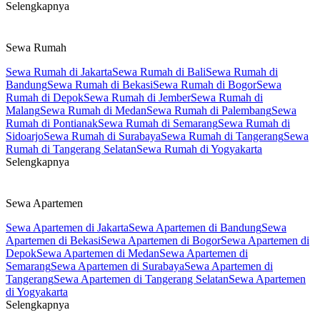
Selengkapnya
Sewa Rumah
Sewa Rumah di Jakarta
Sewa Rumah di Bali
Sewa Rumah di
Bandung
Sewa Rumah di Bekasi
Sewa Rumah di Bogor
Sewa
Rumah di Depok
Sewa Rumah di Jember
Sewa Rumah di
Malang
Sewa Rumah di Medan
Sewa Rumah di Palembang
Sewa
Rumah di Pontianak
Sewa Rumah di Semarang
Sewa Rumah di
Sidoarjo
Sewa Rumah di Surabaya
Sewa Rumah di Tangerang
Sewa
Rumah di Tangerang Selatan
Sewa Rumah di Yogyakarta
Selengkapnya
Sewa Apartemen
Sewa Apartemen di Jakarta
Sewa Apartemen di Bandung
Sewa
Apartemen di Bekasi
Sewa Apartemen di Bogor
Sewa Apartemen di
Depok
Sewa Apartemen di Medan
Sewa Apartemen di
Semarang
Sewa Apartemen di Surabaya
Sewa Apartemen di
Tangerang
Sewa Apartemen di Tangerang Selatan
Sewa Apartemen
di Yogyakarta
Selengkapnya