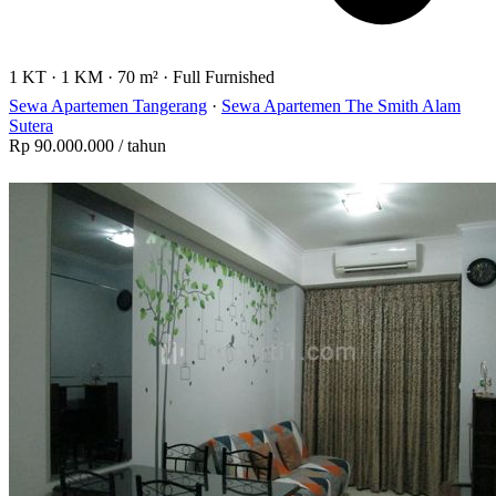
1 KT
·
1 KM
·
70 m²
·
Full Furnished
Sewa Apartemen Tangerang
·
Sewa Apartemen The Smith Alam
Sutera
Rp 90.000.000
/ tahun