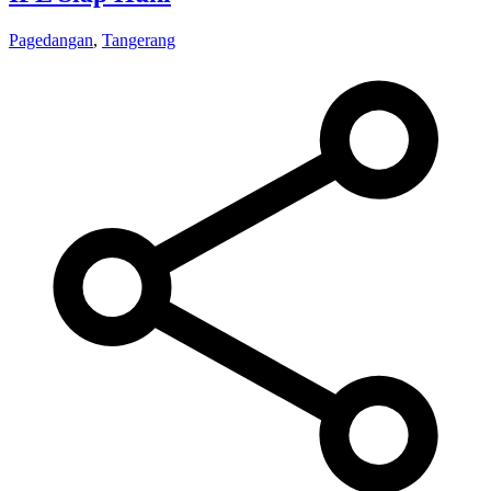
Pagedangan
,
Tangerang