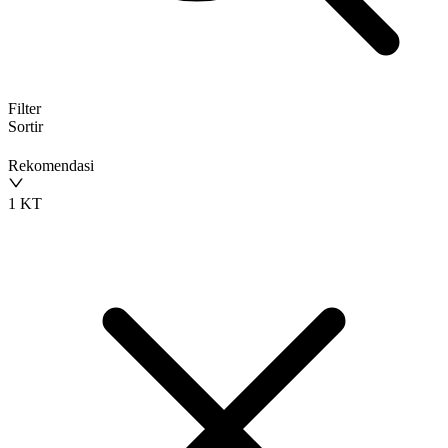
Filter
Sortir
Rekomendasi
1 KT