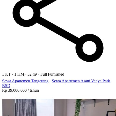
1 KT
·
1 KM
·
32 m²
·
Full Furnished
Sewa Apartemen Tangerang
·
Sewa Apartemen Asatti Vanya Park
BSD
Rp 39.000.000
/ tahun