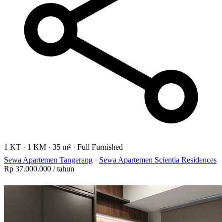
1 KT
·
1 KM
·
35 m²
·
Full Furnished
Sewa Apartemen Tangerang
·
Sewa Apartemen Scientia Residences
Rp 37.000.000
/ tahun