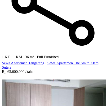
1 KT
·
1 KM
·
36 m²
·
Full Furnished
Sewa Apartemen Tangerang
·
Sewa Apartemen The Smith Alam
Sutera
Rp 65.000.000
/ tahun