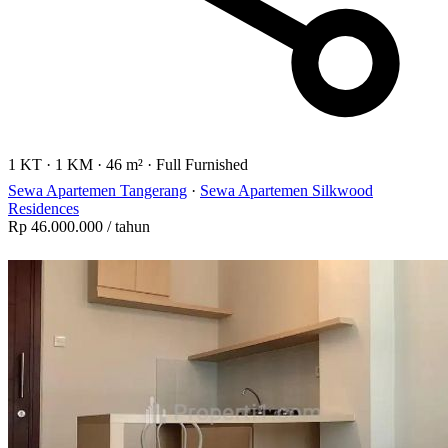
1 KT
·
1 KM
·
46 m²
·
Full Furnished
Sewa Apartemen Tangerang
·
Sewa Apartemen Silkwood
Residences
Rp 46.000.000
/ tahun