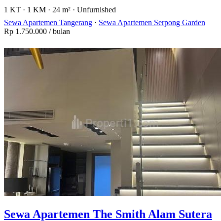
1 KT
·
1 KM
·
24 m²
·
Unfurnished
Sewa Apartemen Tangerang
·
Sewa Apartemen Serpong Garden
Rp 1.750.000
/ bulan
Sewa Apartemen The Smith Alam Sutera