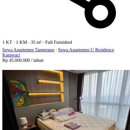
1 KT
·
1 KM
·
35 m²
·
Full Furnished
Sewa Apartemen Tangerang
·
Sewa Apartemen U Residence
Karawaci
Rp 45.000.000
/ tahun