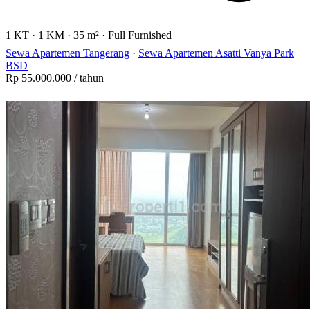
1 KT
·
1 KM
·
35 m²
·
Full Furnished
Sewa Apartemen Tangerang
·
Sewa Apartemen Asatti Vanya Park
BSD
Rp 55.000.000
/ tahun