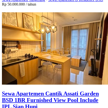
Rp 50.000.000
/ tahun
Sewa Apartemen Cantik Assati Garden
BSD 1BR Furnished View Pool Include
IPL Siap Huni