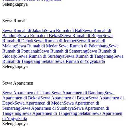
Selengkapnya
Sewa Rumah
Sewa Rumah di Jakarta
Sewa Rumah di Bali
Sewa Rumah di
Bandung
Sewa Rumah di Bekasi
Sewa Rumah di Bogor
Sewa
Rumah di Depok
Sewa Rumah di Jember
Sewa Rumah di
Malang
Sewa Rumah di Medan
Sewa Rumah di Palembang
Sewa
Rumah di Pontianak
Sewa Rumah di Semarang
Sewa Rumah di
Sidoarjo
Sewa Rumah di Surabaya
Sewa Rumah di Tangerang
Sewa
Rumah di Tangerang Selatan
Sewa Rumah di Yogyakarta
Selengkapnya
Sewa Apartemen
Sewa Apartemen di Jakarta
Sewa Apartemen di Bandung
Sewa
Apartemen di Bekasi
Sewa Apartemen di Bogor
Sewa Apartemen di
Depok
Sewa Apartemen di Medan
Sewa Apartemen di
Semarang
Sewa Apartemen di Surabaya
Sewa Apartemen di
Tangerang
Sewa Apartemen di Tangerang Selatan
Sewa Apartemen
di Yogyakarta
Selengkapnya