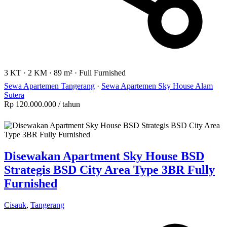
3 KT
·
2 KM
·
89 m²
·
Full Furnished
Sewa Apartemen Tangerang
·
Sewa Apartemen Sky House Alam
Sutera
Rp 120.000.000
/ tahun
Disewakan Apartment Sky House BSD
Strategis BSD City Area Type 3BR Fully
Furnished
Cisauk
,
Tangerang