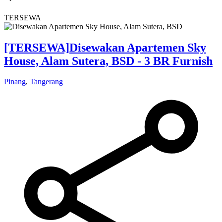
TERSEWA
[TERSEWA]
Disewakan Apartemen Sky
House, Alam Sutera, BSD - 3 BR Furnish
Pinang
,
Tangerang