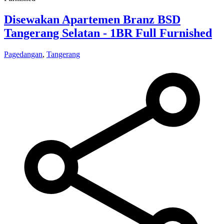
Disewakan Apartemen Branz BSD
Tangerang Selatan - 1BR Full Furnished
Pagedangan
,
Tangerang