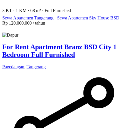
3 KT
·
1 KM
·
68 m²
·
Full Furnished
Sewa Apartemen Tangerang
·
Sewa Apartemen Sky House BSD
Rp 120.000.000
/ tahun
For Rent Apartment Branz BSD City 1
Bedroom Full Furnished
Pagedangan
,
Tangerang