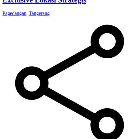
Exclusive Lokasi Strategis
Pagedangan
,
Tangerang