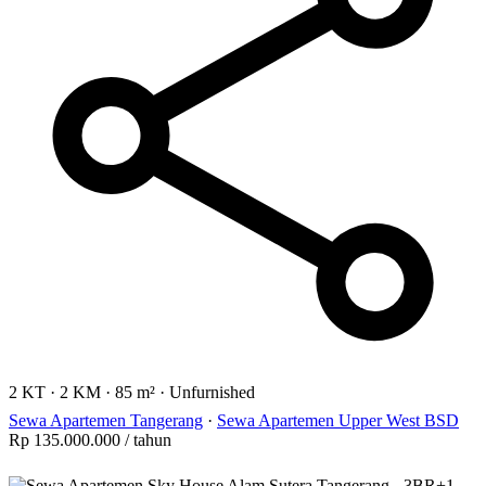
2 KT
·
2 KM
·
85 m²
·
Unfurnished
Sewa Apartemen Tangerang
·
Sewa Apartemen Upper West BSD
Rp 135.000.000
/ tahun