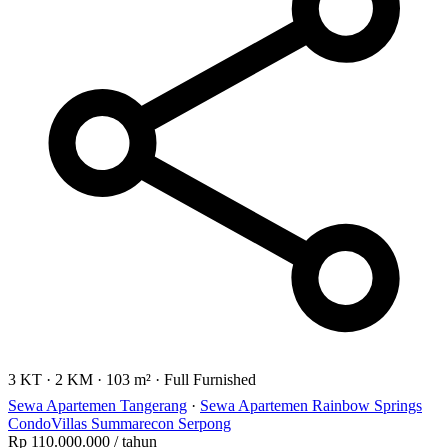
3 KT
·
2 KM
·
103 m²
·
Full Furnished
Sewa Apartemen Tangerang
·
Sewa Apartemen Rainbow Springs
CondoVillas Summarecon Serpong
Rp 110.000.000
/ tahun