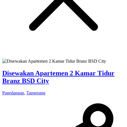
Disewakan Apartemen 2 Kamar Tidur
Branz BSD City
Pagedangan
,
Tangerang