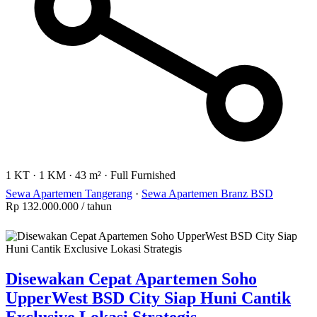
1 KT
·
1 KM
·
43 m²
·
Full Furnished
Sewa Apartemen Tangerang
·
Sewa Apartemen Branz BSD
Rp 132.000.000
/ tahun
Disewakan Cepat Apartemen Soho
UpperWest BSD City Siap Huni Cantik