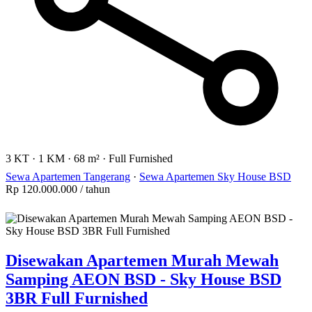
3 KT
·
1 KM
·
68 m²
·
Full Furnished
Sewa Apartemen Tangerang
·
Sewa Apartemen Sky House BSD
Rp 120.000.000
/ tahun
Disewakan Apartemen Murah Mewah
Samping AEON BSD - Sky House BSD
3BR Full Furnished