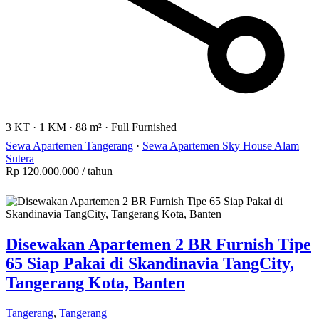
3 KT
·
1 KM
·
88 m²
·
Full Furnished
Sewa Apartemen Tangerang
·
Sewa Apartemen Sky House Alam
Sutera
Rp 120.000.000
/ tahun
Disewakan Apartemen 2 BR Furnish Tipe
65 Siap Pakai di Skandinavia TangCity,
Tangerang Kota, Banten
Tangerang
,
Tangerang