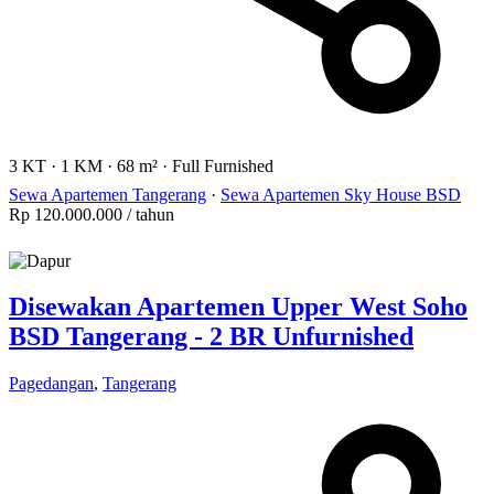
3 KT
·
1 KM
·
68 m²
·
Full Furnished
Sewa Apartemen Tangerang
·
Sewa Apartemen Sky House BSD
Rp 120.000.000
/ tahun
Disewakan Apartemen Upper West Soho
BSD Tangerang - 2 BR Unfurnished
Pagedangan
,
Tangerang