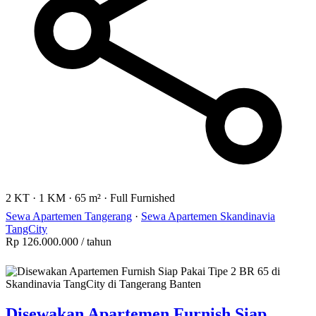
2 KT
·
1 KM
·
65 m²
·
Full Furnished
Sewa Apartemen Tangerang
·
Sewa Apartemen Skandinavia
TangCity
Rp 126.000.000
/ tahun
Disewakan Apartemen Furnish Siap