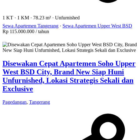
1 KT
·
1 KM
·
78.23 m²
·
Unfurnished
Sewa Apartemen Tangerang
·
Sewa Apartemen Upper West BSD
Rp 115.000.000
/ tahun
Disewakan Cepat Apartemen Soho Upper
West BSD City, Brand New Siap Huni
Unfurnished, Lokasi Strategis Sekali dan
Exclusive
Pagedangan
,
Tangerang