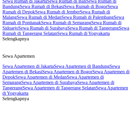
Sewa Rumah di Jakarta
Sewa Rumah di Bali
Sewa Rumah di
Bandung
Sewa Rumah di Bekasi
Sewa Rumah di Bogor
Sewa
Rumah di Depok
Sewa Rumah di Jember
Sewa Rumah di
Malang
Sewa Rumah di Medan
Sewa Rumah di Palembang
Sewa
Rumah di Pontianak
Sewa Rumah di Semarang
Sewa Rumah di
Sidoarjo
Sewa Rumah di Surabaya
Sewa Rumah di Tangerang
Sewa
Rumah di Tangerang Selatan
Sewa Rumah di Yogyakarta
Selengkapnya
Sewa Apartemen
Sewa Apartemen di Jakarta
Sewa Apartemen di Bandung
Sewa
Apartemen di Bekasi
Sewa Apartemen di Bogor
Sewa Apartemen di
Depok
Sewa Apartemen di Medan
Sewa Apartemen di
Semarang
Sewa Apartemen di Surabaya
Sewa Apartemen di
Tangerang
Sewa Apartemen di Tangerang Selatan
Sewa Apartemen
di Yogyakarta
Selengkapnya