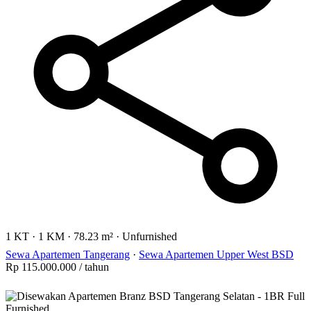
1 KT
·
1 KM
·
78.23 m²
·
Unfurnished
Sewa Apartemen Tangerang
·
Sewa Apartemen Upper West BSD
Rp 115.000.000
/ tahun