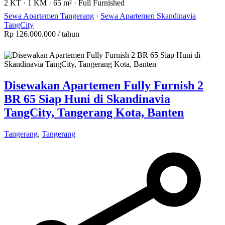
2 KT
·
1 KM
·
65 m²
·
Full Furnished
Sewa Apartemen Tangerang
·
Sewa Apartemen Skandinavia
TangCity
Rp 126.000.000
/ tahun
Disewakan Apartemen Fully Furnish 2
BR 65 Siap Huni di Skandinavia
TangCity, Tangerang Kota, Banten
Tangerang
,
Tangerang