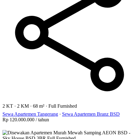
2 KT
·
2 KM
·
68 m²
·
Full Furnished
Sewa Apartemen Tangerang
·
Sewa Apartemen Branz BSD
Rp 120.000.000
/ tahun