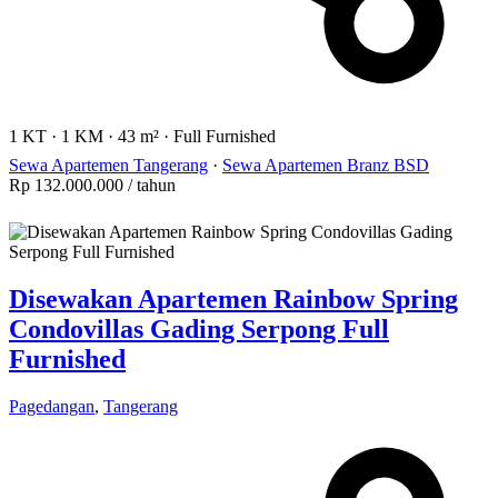
1 KT
·
1 KM
·
43 m²
·
Full Furnished
Sewa Apartemen Tangerang
·
Sewa Apartemen Branz BSD
Rp 132.000.000
/ tahun
Disewakan Apartemen Rainbow Spring
Condovillas Gading Serpong Full
Furnished
Pagedangan
,
Tangerang