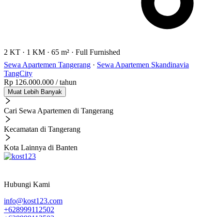
2 KT
·
1 KM
·
65 m²
·
Full Furnished
Sewa Apartemen Tangerang
·
Sewa Apartemen Skandinavia
TangCity
Rp 126.000.000
/ tahun
Muat Lebih Banyak
Cari Sewa Apartemen di Tangerang
Kecamatan di Tangerang
Kota Lainnya di Banten
Hubungi Kami
info@kost123.com
+628999112502