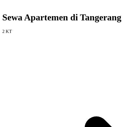
Sewa Apartemen di Tangerang
2 KT