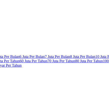
uta Per Bulan
6 Juta Per Bulan
7 Juta Per Bulan
8 Juta Per Bulan
10 Juta 
uta Per Tahun
60 Juta Per Tahun
70 Juta Per Tahun
80 Juta Per Tahun
100
lyar Per Tahun