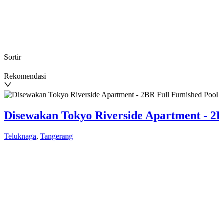
Sortir
Rekomendasi
Disewakan Tokyo Riverside Apartment - 2
Teluknaga
,
Tangerang