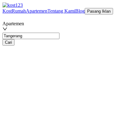
Kost
Rumah
Apartemen
Tentang Kami
Blog
Pasang Iklan
Apartemen
Cari