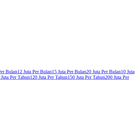
Per Bulan
12 Juta Per Bulan
15 Juta Per Bulan
20 Juta Per Bulan
10 Juta
 Juta Per Tahun
120 Juta Per Tahun
150 Juta Per Tahun
200 Juta Per