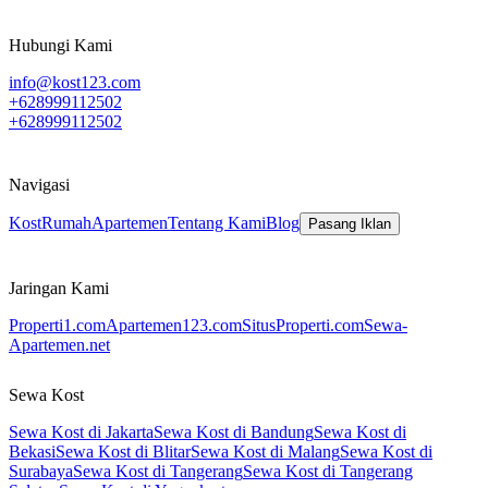
Hubungi Kami
info@kost123.com
+628999112502
+628999112502
Navigasi
Kost
Rumah
Apartemen
Tentang Kami
Blog
Pasang Iklan
Jaringan Kami
Properti1.com
Apartemen123.com
SitusProperti.com
Sewa-
Apartemen.net
Sewa Kost
Sewa Kost di Jakarta
Sewa Kost di Bandung
Sewa Kost di
Bekasi
Sewa Kost di Blitar
Sewa Kost di Malang
Sewa Kost di
Surabaya
Sewa Kost di Tangerang
Sewa Kost di Tangerang