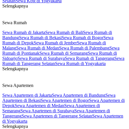
Selatan
Sewa Kost di Yogyakarta
Selengkapnya
Sewa Rumah
Sewa Rumah di Jakarta
Sewa Rumah di Bali
Sewa Rumah di
Bandung
Sewa Rumah di Bekasi
Sewa Rumah di Bogor
Sewa
Rumah di Depok
Sewa Rumah di Jember
Sewa Rumah di
Malang
Sewa Rumah di Medan
Sewa Rumah di Palembang
Sewa
Rumah di Pontianak
Sewa Rumah di Semarang
Sewa Rumah di
Sidoarjo
Sewa Rumah di Surabaya
Sewa Rumah di Tangerang
Sewa
Rumah di Tangerang Selatan
Sewa Rumah di Yogyakarta
Selengkapnya
Sewa Apartemen
Sewa Apartemen di Jakarta
Sewa Apartemen di Bandung
Sewa
Apartemen di Bekasi
Sewa Apartemen di Bogor
Sewa Apartemen di
Depok
Sewa Apartemen di Medan
Sewa Apartemen di
Semarang
Sewa Apartemen di Surabaya
Sewa Apartemen di
Tangerang
Sewa Apartemen di Tangerang Selatan
Sewa Apartemen
di Yogyakarta
Selengkapnya