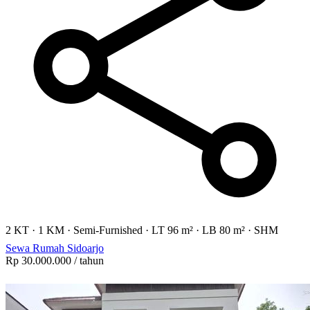
2 KT
·
1 KM
·
Semi-Furnished
·
LT 96 m²
·
LB 80 m²
·
SHM
Sewa Rumah Sidoarjo
Rp 30.000.000
/ tahun