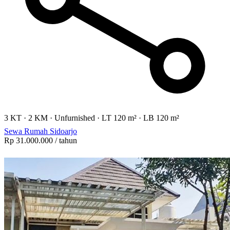
3 KT
·
2 KM
·
Unfurnished
·
LT 120 m²
·
LB 120 m²
Sewa Rumah Sidoarjo
Rp 31.000.000
/ tahun