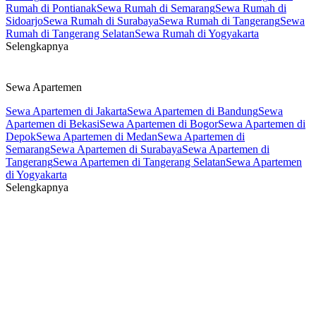
Rumah di Pontianak
Sewa Rumah di Semarang
Sewa Rumah di
Sidoarjo
Sewa Rumah di Surabaya
Sewa Rumah di Tangerang
Sewa
Rumah di Tangerang Selatan
Sewa Rumah di Yogyakarta
Selengkapnya
Sewa Apartemen
Sewa Apartemen di Jakarta
Sewa Apartemen di Bandung
Sewa
Apartemen di Bekasi
Sewa Apartemen di Bogor
Sewa Apartemen di
Depok
Sewa Apartemen di Medan
Sewa Apartemen di
Semarang
Sewa Apartemen di Surabaya
Sewa Apartemen di
Tangerang
Sewa Apartemen di Tangerang Selatan
Sewa Apartemen
di Yogyakarta
Selengkapnya