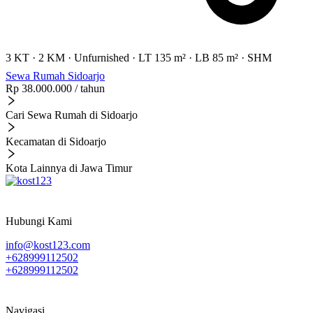
3 KT
·
2 KM
·
Unfurnished
·
LT 135 m²
·
LB 85 m²
·
SHM
Sewa Rumah Sidoarjo
Rp 38.000.000
/ tahun
Cari Sewa Rumah di Sidoarjo
Kecamatan di Sidoarjo
Kota Lainnya di Jawa Timur
Hubungi Kami
info@kost123.com
+628999112502
+628999112502
Navigasi