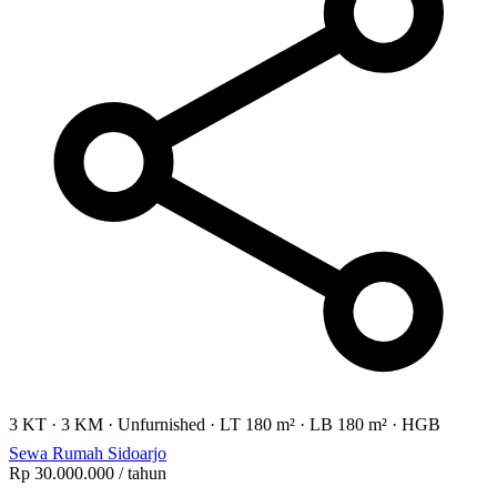
3 KT
·
3 KM
·
Unfurnished
·
LT 180 m²
·
LB 180 m²
·
HGB
Sewa Rumah Sidoarjo
Rp 30.000.000
/ tahun