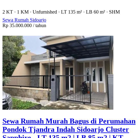
2 KT
·
1 KM
·
Unfurnished
·
LT 135 m²
·
LB 60 m²
·
SHM
Sewa Rumah Sidoarjo
Rp 35.000.000
/ tahun
Sewa Rumah Murah Bagus di Perumahan
Pondok Tjandra Indah Sidoarjo Cluster
Sapphire - LT 135 m2 | LB 85 m2 | KT