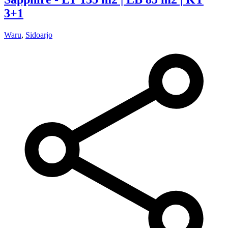
3+1
Waru
,
Sidoarjo