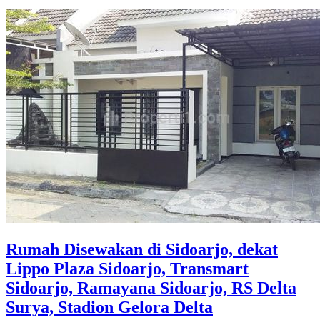
Rumah Disewakan di Sidoarjo, dekat
Lippo Plaza Sidoarjo, Transmart
Sidoarjo, Ramayana Sidoarjo, RS Delta
Surya, Stadion Gelora Delta