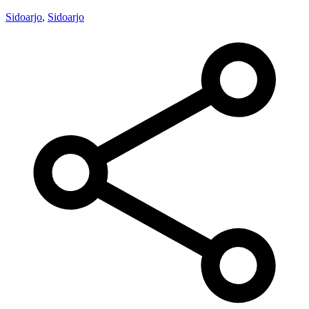
Sidoarjo
,
Sidoarjo