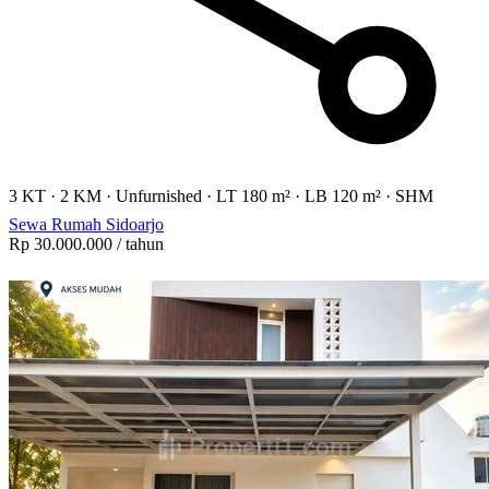
3 KT
·
2 KM
·
Unfurnished
·
LT 180 m²
·
LB 120 m²
·
SHM
Sewa Rumah Sidoarjo
Rp 30.000.000
/ tahun