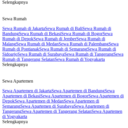
Selengkapnya
Sewa Rumah
Sewa Rumah di Jakarta
Sewa Rumah di Bali
Sewa Rumah di
Bandung
Sewa Rumah di Bekasi
Sewa Rumah di Bogor
Sewa
Rumah di Depok
Sewa Rumah di Jember
Sewa Rumah di
Malang
Sewa Rumah di Medan
Sewa Rumah di Palembang
Sewa
Rumah di Pontianak
Sewa Rumah di Semarang
Sewa Rumah di
Sidoarjo
Sewa Rumah di Surabaya
Sewa Rumah di Tangerang
Sewa
Rumah di Tangerang Selatan
Sewa Rumah di Yogyakarta
Selengkapnya
Sewa Apartemen
Sewa Apartemen di Jakarta
Sewa Apartemen di Bandung
Sewa
Apartemen di Bekasi
Sewa Apartemen di Bogor
Sewa Apartemen di
Depok
Sewa Apartemen di Medan
Sewa Apartemen di
Semarang
Sewa Apartemen di Surabaya
Sewa Apartemen di
Tangerang
Sewa Apartemen di Tangerang Selatan
Sewa Apartemen
di Yogyakarta
Selengkapnya