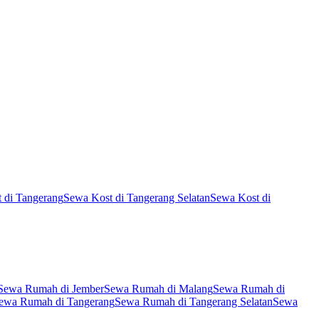
 di Tangerang
Sewa Kost di Tangerang Selatan
Sewa Kost di
Sewa Rumah di Jember
Sewa Rumah di Malang
Sewa Rumah di
ewa Rumah di Tangerang
Sewa Rumah di Tangerang Selatan
Sewa