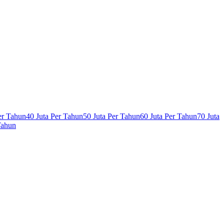
er Tahun
40 Juta Per Tahun
50 Juta Per Tahun
60 Juta Per Tahun
70 Juta
Tahun