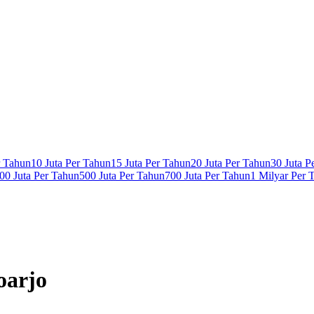
r Tahun
10 Juta Per Tahun
15 Juta Per Tahun
20 Juta Per Tahun
30 Juta P
00 Juta Per Tahun
500 Juta Per Tahun
700 Juta Per Tahun
1 Milyar Per 
oarjo