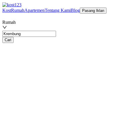
Kost
Rumah
Apartemen
Tentang Kami
Blog
Pasang Iklan
Rumah
Cari