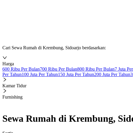
Cari Sewa Rumah di Krembung, Sidoarjo berdasarkan:
Harga
600 Ribu Per Bulan
700 Ribu Per Bulan
800 Ribu Per Bulan
7 Juta Pe
Per Tahun
100 Juta Per Tahun
150 Juta Per Tahun
200 Juta Per Tahun
3
Kamar Tidur
Furnishing
Sewa Rumah di Krembung, Sid