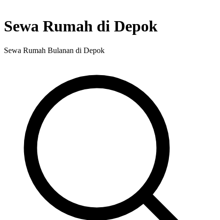
Sewa Rumah di Depok
Sewa Rumah Bulanan di Depok