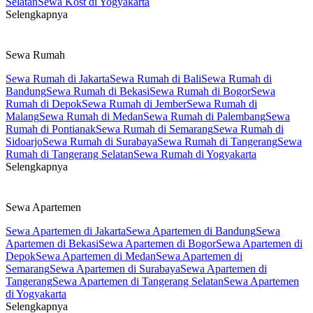
Selatan
Sewa Kost di Yogyakarta
Selengkapnya
Sewa Rumah
Sewa Rumah di Jakarta
Sewa Rumah di Bali
Sewa Rumah di
Bandung
Sewa Rumah di Bekasi
Sewa Rumah di Bogor
Sewa
Rumah di Depok
Sewa Rumah di Jember
Sewa Rumah di
Malang
Sewa Rumah di Medan
Sewa Rumah di Palembang
Sewa
Rumah di Pontianak
Sewa Rumah di Semarang
Sewa Rumah di
Sidoarjo
Sewa Rumah di Surabaya
Sewa Rumah di Tangerang
Sewa
Rumah di Tangerang Selatan
Sewa Rumah di Yogyakarta
Selengkapnya
Sewa Apartemen
Sewa Apartemen di Jakarta
Sewa Apartemen di Bandung
Sewa
Apartemen di Bekasi
Sewa Apartemen di Bogor
Sewa Apartemen di
Depok
Sewa Apartemen di Medan
Sewa Apartemen di
Semarang
Sewa Apartemen di Surabaya
Sewa Apartemen di
Tangerang
Sewa Apartemen di Tangerang Selatan
Sewa Apartemen
di Yogyakarta
Selengkapnya