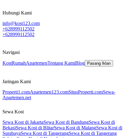
Hubungi Kami
info@kost123.com
+628999112502
+628999112502
Navigasi
Kost
Rumah
Apartemen
Tentang Kami
Blog
Pasang Iklan
Jaringan Kami
Properti1.com
Apartemen123.com
SitusProperti.com
Sewa-
Apartemen.net
Sewa Kost
Sewa Kost di Jakarta
Sewa Kost di Bandung
Sewa Kost di
Bekasi
Sewa Kost di Blitar
Sewa Kost di Malang
Sewa Kost di
Surabaya
Sewa Kost di Tangerang
Sewa Kost di Tangerang