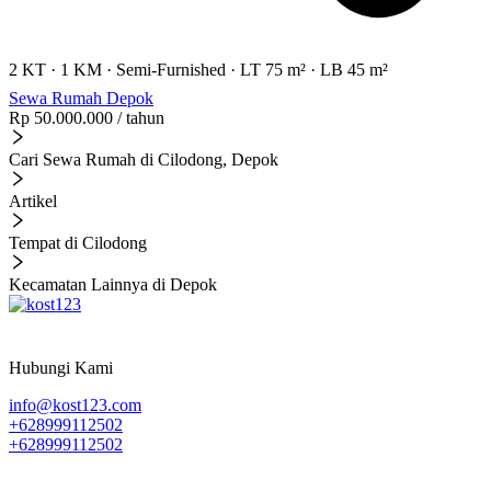
2 KT
·
1 KM
·
Semi-Furnished
·
LT 75 m²
·
LB 45 m²
Sewa Rumah Depok
Rp 50.000.000
/ tahun
Cari Sewa Rumah di Cilodong, Depok
Artikel
Tempat di Cilodong
Kecamatan Lainnya di Depok
Hubungi Kami
info@kost123.com
+628999112502
+628999112502