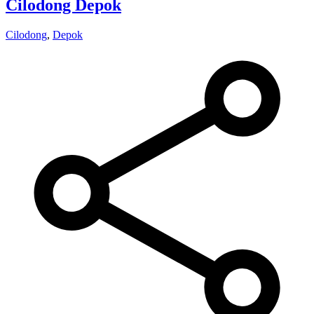
Cilodong Depok
Cilodong
,
Depok