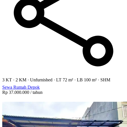
3 KT
·
2 KM
·
Unfurnished
·
LT 72 m²
·
LB 100 m²
·
SHM
Sewa Rumah Depok
Rp 37.000.000
/ tahun