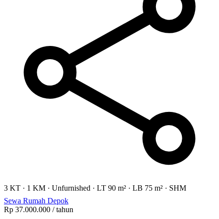
3 KT
·
1 KM
·
Unfurnished
·
LT 90 m²
·
LB 75 m²
·
SHM
Sewa Rumah Depok
Rp 37.000.000
/ tahun