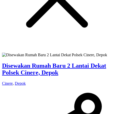
Disewakan Rumah Baru 2 Lantai Dekat
Polsek Cinere, Depok
Cinere
,
Depok