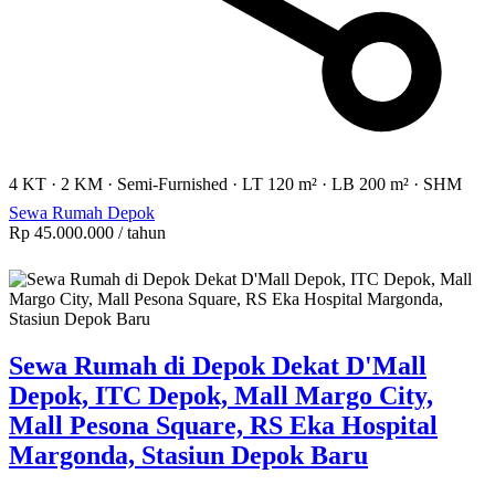
4 KT
·
2 KM
·
Semi-Furnished
·
LT 120 m²
·
LB 200 m²
·
SHM
Sewa Rumah Depok
Rp 45.000.000
/ tahun
Sewa Rumah di Depok Dekat D'Mall
Depok, ITC Depok, Mall Margo City,
Mall Pesona Square, RS Eka Hospital
Margonda, Stasiun Depok Baru