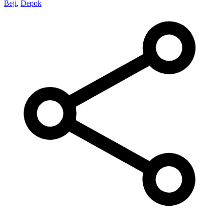
Beji
,
Depok