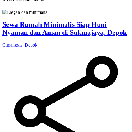
Sewa Rumah Minimalis Siap Huni
Nyaman dan Aman di Sukmajaya, Depok
Cimanggis
,
Depok