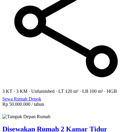
3 KT
·
3 KM
·
Unfurnished
·
LT 120 m²
·
LB 100 m²
·
HGB
Sewa Rumah Depok
Rp 50.000.000
/ tahun
Disewakan Rumah 2 Kamar Tidur