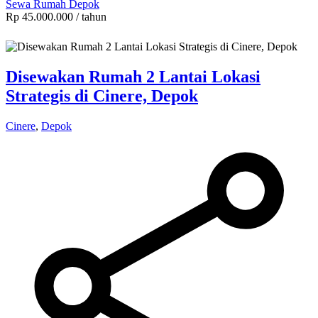
Sewa Rumah Depok
Rp 45.000.000
/ tahun
Disewakan Rumah 2 Lantai Lokasi
Strategis di Cinere, Depok
Cinere
,
Depok