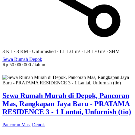
3 KT
·
3 KM
·
Unfurnished
·
LT 131 m²
·
LB 170 m²
·
SHM
Sewa Rumah Depok
Rp 50.000.000
/ tahun
Sewa Rumah Murah di Depok, Pancoran
Mas, Rangkapan Jaya Baru - PRATAMA
RESIDENCE 3 - 1 Lantai, Unfurnish (tio)
Pancoran Mas
,
Depok