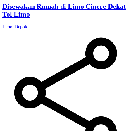
Disewakan Rumah di Limo Cinere Dekat
Tol Limo
Limo
,
Depok