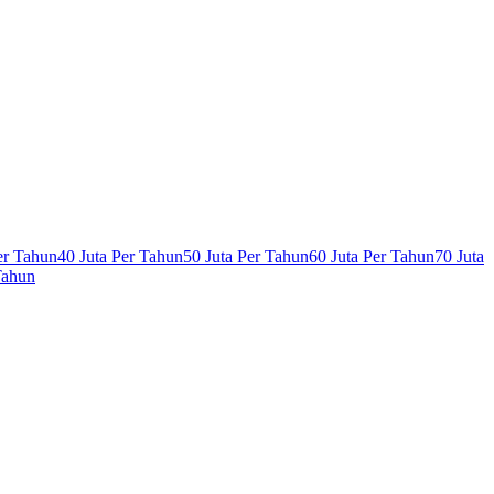
er Tahun
40 Juta Per Tahun
50 Juta Per Tahun
60 Juta Per Tahun
70 Juta
Tahun