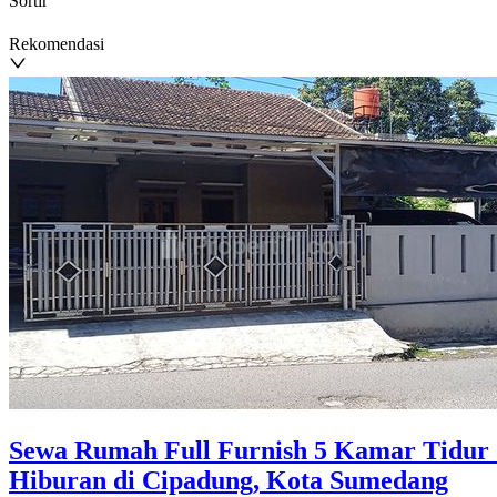
Sortir
Rekomendasi
Sewa Rumah Full Furnish 5 Kamar Tidur
Hiburan di Cipadung, Kota Sumedang