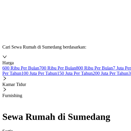
Cari Sewa Rumah di Sumedang berdasarkan:
Harga
600 Ribu Per Bulan
700 Ribu Per Bulan
800 Ribu Per Bulan
7 Juta Pe
Per Tahun
100 Juta Per Tahun
150 Juta Per Tahun
200 Juta Per Tahun
3
Kamar Tidur
Furnishing
Sewa Rumah di Sumedang