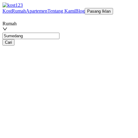
Kost
Rumah
Apartemen
Tentang Kami
Blog
Pasang Iklan
Rumah
Cari