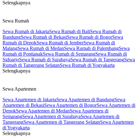
Selengkapnya
Sewa Rumah
Sewa Rumah di Jakarta
Sewa Rumah di Bali
Sewa Rumah di
Bandung
Sewa Rumah di Bekasi
Sewa Rumah di Bogor
Sewa
Rumah di Depok
Sewa Rumah di Jember
Sewa Rumah di
Malang
Sewa Rumah di Medan
Sewa Rumah di Palembang
Sewa
Rumah di Pontianak
Sewa Rumah di Semarang
Sewa Rumah di
Sidoarjo
Sewa Rumah di Surabaya
Sewa Rumah di Tangerang
Sewa
Rumah di Tangerang Selatan
Sewa Rumah di Yogyakarta
Selengkapnya
Sewa Apartemen
Sewa Apartemen di Jakarta
Sewa Apartemen di Bandung
Sewa
Apartemen di Bekasi
Sewa Apartemen di Bogor
Sewa Apartemen di
Depok
Sewa Apartemen di Medan
Sewa Apartemen di
Semarang
Sewa Apartemen di Surabaya
Sewa Apartemen di
Tangerang
Sewa Apartemen di Tangerang Selatan
Sewa Apartemen
di Yogyakarta
Selengkapnya