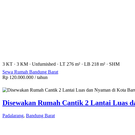
3 KT
·
3 KM
·
Unfurnished
·
LT 276 m²
·
LB 218 m²
·
SHM
Sewa Rumah Bandung Barat
Rp 120.000.000
/ tahun
Disewakan Rumah Cantik 2 Lantai Luas 
Padalarang
,
Bandung Barat