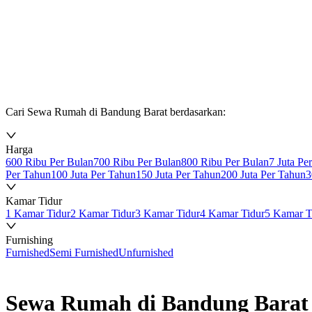
Cari Sewa Rumah di Bandung Barat berdasarkan:
Harga
600 Ribu Per Bulan
700 Ribu Per Bulan
800 Ribu Per Bulan
7 Juta Pe
Per Tahun
100 Juta Per Tahun
150 Juta Per Tahun
200 Juta Per Tahun
3
Kamar Tidur
1 Kamar Tidur
2 Kamar Tidur
3 Kamar Tidur
4 Kamar Tidur
5 Kamar T
Furnishing
Furnished
Semi Furnished
Unfurnished
Sewa Rumah di Bandung Barat