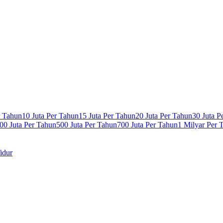
r Tahun
10 Juta Per Tahun
15 Juta Per Tahun
20 Juta Per Tahun
30 Juta P
00 Juta Per Tahun
500 Juta Per Tahun
700 Juta Per Tahun
1 Milyar Per 
idur