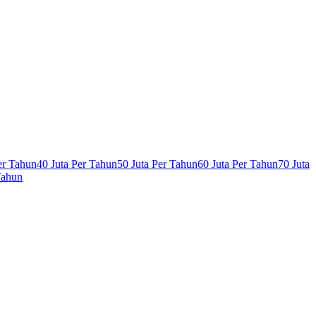
er Tahun
40 Juta Per Tahun
50 Juta Per Tahun
60 Juta Per Tahun
70 Juta
Tahun