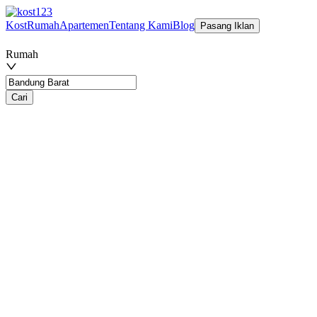
Kost
Rumah
Apartemen
Tentang Kami
Blog
Pasang Iklan
Rumah
Cari