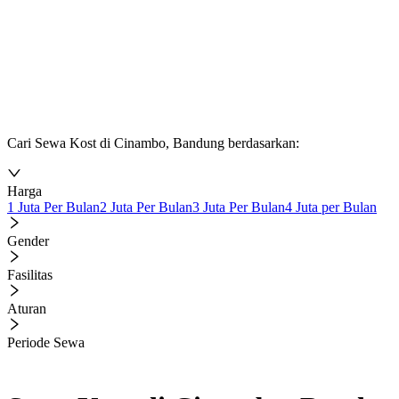
Cari Sewa Kost di Cinambo, Bandung berdasarkan:
Harga
1 Juta Per Bulan
2 Juta Per Bulan
3 Juta Per Bulan
4 Juta per Bulan
Gender
Fasilitas
Aturan
Periode Sewa