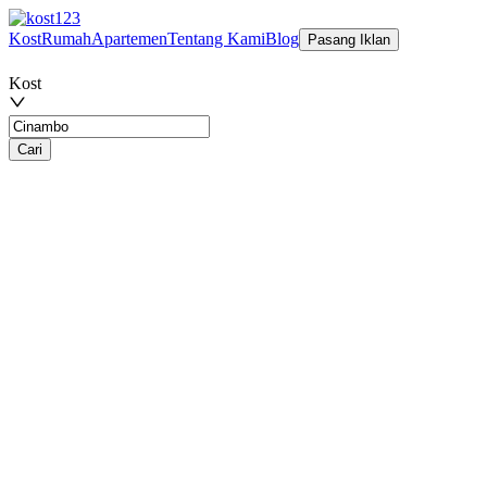
Kost
Rumah
Apartemen
Tentang Kami
Blog
Pasang Iklan
Kost
Cari