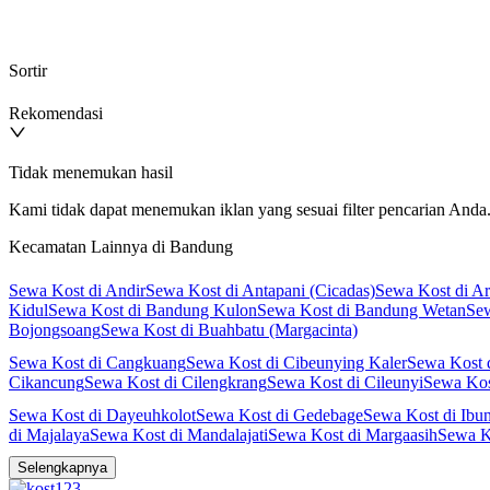
Sortir
Rekomendasi
Tidak menemukan hasil
Kami tidak dapat menemukan iklan yang sesuai filter pencarian Anda. 
Kecamatan Lainnya di Bandung
Sewa Kost di Andir
Sewa Kost di Antapani (Cicadas)
Sewa Kost di A
Kidul
Sewa Kost di Bandung Kulon
Sewa Kost di Bandung Wetan
Sew
Bojongsoang
Sewa Kost di Buahbatu (Margacinta)
Sewa Kost di Cangkuang
Sewa Kost di Cibeunying Kaler
Sewa Kost 
Cikancung
Sewa Kost di Cilengkrang
Sewa Kost di Cileunyi
Sewa Kos
Sewa Kost di Dayeuhkolot
Sewa Kost di Gedebage
Sewa Kost di Ibu
di Majalaya
Sewa Kost di Mandalajati
Sewa Kost di Margaasih
Sewa K
Sewa Kost di Panyileukan
Sewa Kost di Paseh
Sewa Kost di Pasirjam
Selengkapnya
Soreang
Sewa Kost di Sukajadi
Sewa Kost di Sukasari
Sewa Kost di 