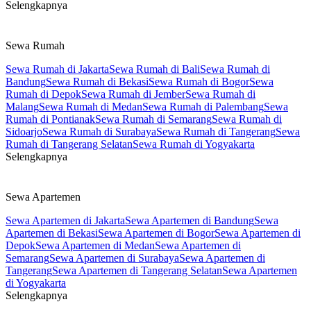
Selengkapnya
Sewa Rumah
Sewa Rumah di Jakarta
Sewa Rumah di Bali
Sewa Rumah di
Bandung
Sewa Rumah di Bekasi
Sewa Rumah di Bogor
Sewa
Rumah di Depok
Sewa Rumah di Jember
Sewa Rumah di
Malang
Sewa Rumah di Medan
Sewa Rumah di Palembang
Sewa
Rumah di Pontianak
Sewa Rumah di Semarang
Sewa Rumah di
Sidoarjo
Sewa Rumah di Surabaya
Sewa Rumah di Tangerang
Sewa
Rumah di Tangerang Selatan
Sewa Rumah di Yogyakarta
Selengkapnya
Sewa Apartemen
Sewa Apartemen di Jakarta
Sewa Apartemen di Bandung
Sewa
Apartemen di Bekasi
Sewa Apartemen di Bogor
Sewa Apartemen di
Depok
Sewa Apartemen di Medan
Sewa Apartemen di
Semarang
Sewa Apartemen di Surabaya
Sewa Apartemen di
Tangerang
Sewa Apartemen di Tangerang Selatan
Sewa Apartemen
di Yogyakarta
Selengkapnya