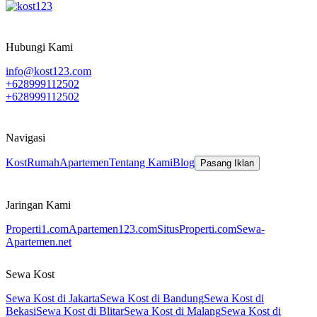
Hubungi Kami
info@kost123.com
+628999112502
+628999112502
Navigasi
Kost
Rumah
Apartemen
Tentang Kami
Blog
Pasang Iklan
Jaringan Kami
Properti1.com
Apartemen123.com
SitusProperti.com
Sewa-
Apartemen.net
Sewa Kost
Sewa Kost di Jakarta
Sewa Kost di Bandung
Sewa Kost di
Bekasi
Sewa Kost di Blitar
Sewa Kost di Malang
Sewa Kost di