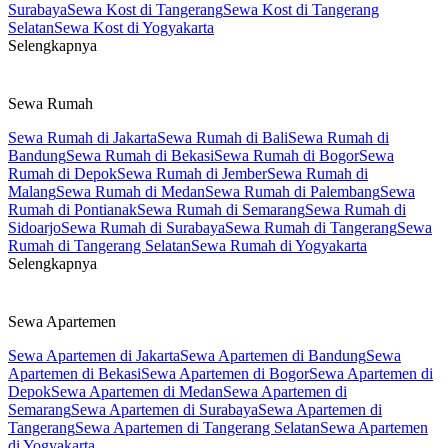
Surabaya
Sewa Kost di Tangerang
Sewa Kost di Tangerang
Selatan
Sewa Kost di Yogyakarta
Selengkapnya
Sewa Rumah
Sewa Rumah di Jakarta
Sewa Rumah di Bali
Sewa Rumah di
Bandung
Sewa Rumah di Bekasi
Sewa Rumah di Bogor
Sewa
Rumah di Depok
Sewa Rumah di Jember
Sewa Rumah di
Malang
Sewa Rumah di Medan
Sewa Rumah di Palembang
Sewa
Rumah di Pontianak
Sewa Rumah di Semarang
Sewa Rumah di
Sidoarjo
Sewa Rumah di Surabaya
Sewa Rumah di Tangerang
Sewa
Rumah di Tangerang Selatan
Sewa Rumah di Yogyakarta
Selengkapnya
Sewa Apartemen
Sewa Apartemen di Jakarta
Sewa Apartemen di Bandung
Sewa
Apartemen di Bekasi
Sewa Apartemen di Bogor
Sewa Apartemen di
Depok
Sewa Apartemen di Medan
Sewa Apartemen di
Semarang
Sewa Apartemen di Surabaya
Sewa Apartemen di
Tangerang
Sewa Apartemen di Tangerang Selatan
Sewa Apartemen
di Yogyakarta