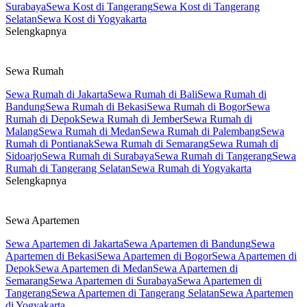
Surabaya
Sewa Kost di Tangerang
Sewa Kost di Tangerang
Selatan
Sewa Kost di Yogyakarta
Selengkapnya
Sewa Rumah
Sewa Rumah di Jakarta
Sewa Rumah di Bali
Sewa Rumah di
Bandung
Sewa Rumah di Bekasi
Sewa Rumah di Bogor
Sewa
Rumah di Depok
Sewa Rumah di Jember
Sewa Rumah di
Malang
Sewa Rumah di Medan
Sewa Rumah di Palembang
Sewa
Rumah di Pontianak
Sewa Rumah di Semarang
Sewa Rumah di
Sidoarjo
Sewa Rumah di Surabaya
Sewa Rumah di Tangerang
Sewa
Rumah di Tangerang Selatan
Sewa Rumah di Yogyakarta
Selengkapnya
Sewa Apartemen
Sewa Apartemen di Jakarta
Sewa Apartemen di Bandung
Sewa
Apartemen di Bekasi
Sewa Apartemen di Bogor
Sewa Apartemen di
Depok
Sewa Apartemen di Medan
Sewa Apartemen di
Semarang
Sewa Apartemen di Surabaya
Sewa Apartemen di
Tangerang
Sewa Apartemen di Tangerang Selatan
Sewa Apartemen
di Yogyakarta