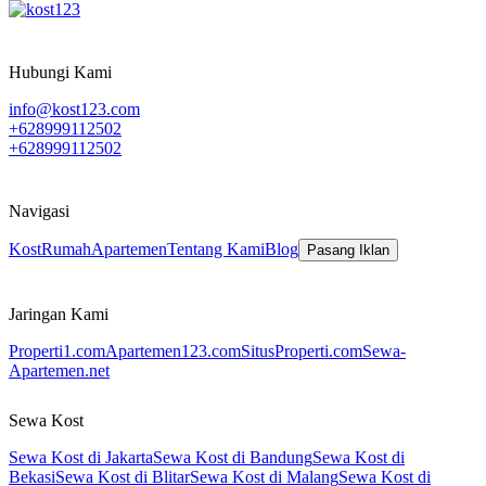
Hubungi Kami
info@kost123.com
+628999112502
+628999112502
Navigasi
Kost
Rumah
Apartemen
Tentang Kami
Blog
Pasang Iklan
Jaringan Kami
Properti1.com
Apartemen123.com
SitusProperti.com
Sewa-
Apartemen.net
Sewa Kost
Sewa Kost di Jakarta
Sewa Kost di Bandung
Sewa Kost di
Bekasi
Sewa Kost di Blitar
Sewa Kost di Malang
Sewa Kost di