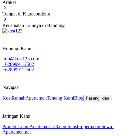
Artikel
Tempat di Kiaracondong
Kecamatan Lainnya di Bandung
Hubungi Kami
info@kost123.com
+628999112502
+628999112502
Navigasi
Kost
Rumah
Apartemen
Tentang Kami
Blog
Pasang Iklan
Jaringan Kami
Properti1.com
Apartemen123.com
SitusProperti.com
Sewa-
Apartemen.net