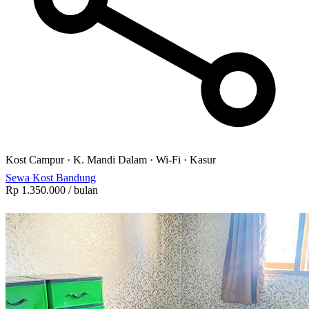
Kost Campur
·
K. Mandi Dalam
·
Wi-Fi
·
Kasur
Sewa Kost Bandung
Rp 1.350.000
/ bulan