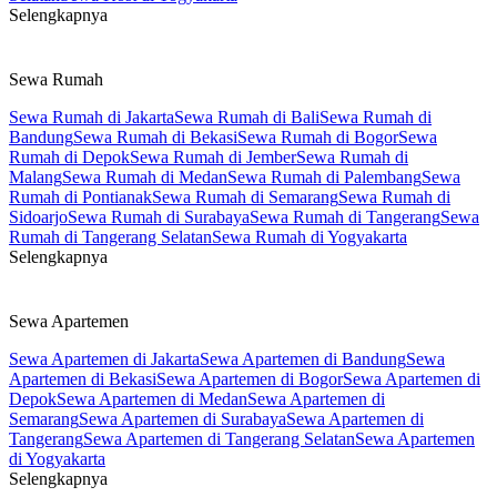
Selengkapnya
Sewa Rumah
Sewa Rumah di Jakarta
Sewa Rumah di Bali
Sewa Rumah di
Bandung
Sewa Rumah di Bekasi
Sewa Rumah di Bogor
Sewa
Rumah di Depok
Sewa Rumah di Jember
Sewa Rumah di
Malang
Sewa Rumah di Medan
Sewa Rumah di Palembang
Sewa
Rumah di Pontianak
Sewa Rumah di Semarang
Sewa Rumah di
Sidoarjo
Sewa Rumah di Surabaya
Sewa Rumah di Tangerang
Sewa
Rumah di Tangerang Selatan
Sewa Rumah di Yogyakarta
Selengkapnya
Sewa Apartemen
Sewa Apartemen di Jakarta
Sewa Apartemen di Bandung
Sewa
Apartemen di Bekasi
Sewa Apartemen di Bogor
Sewa Apartemen di
Depok
Sewa Apartemen di Medan
Sewa Apartemen di
Semarang
Sewa Apartemen di Surabaya
Sewa Apartemen di
Tangerang
Sewa Apartemen di Tangerang Selatan
Sewa Apartemen
di Yogyakarta
Selengkapnya