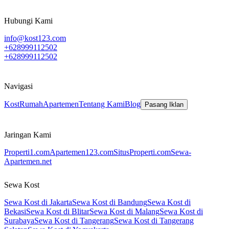
Hubungi Kami
info@kost123.com
+628999112502
+628999112502
Navigasi
Kost
Rumah
Apartemen
Tentang Kami
Blog
Pasang Iklan
Jaringan Kami
Properti1.com
Apartemen123.com
SitusProperti.com
Sewa-
Apartemen.net
Sewa Kost
Sewa Kost di Jakarta
Sewa Kost di Bandung
Sewa Kost di
Bekasi
Sewa Kost di Blitar
Sewa Kost di Malang
Sewa Kost di
Surabaya
Sewa Kost di Tangerang
Sewa Kost di Tangerang