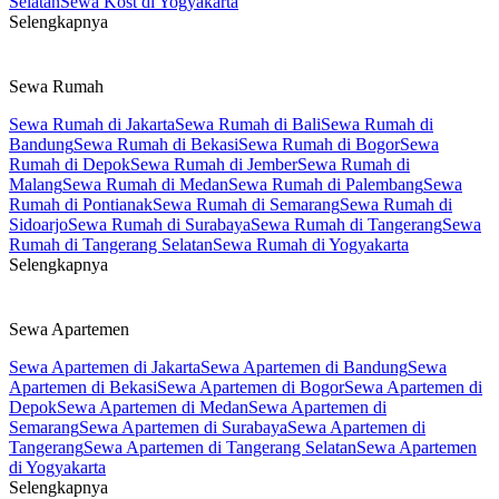
Selatan
Sewa Kost di Yogyakarta
Selengkapnya
Sewa Rumah
Sewa Rumah di Jakarta
Sewa Rumah di Bali
Sewa Rumah di
Bandung
Sewa Rumah di Bekasi
Sewa Rumah di Bogor
Sewa
Rumah di Depok
Sewa Rumah di Jember
Sewa Rumah di
Malang
Sewa Rumah di Medan
Sewa Rumah di Palembang
Sewa
Rumah di Pontianak
Sewa Rumah di Semarang
Sewa Rumah di
Sidoarjo
Sewa Rumah di Surabaya
Sewa Rumah di Tangerang
Sewa
Rumah di Tangerang Selatan
Sewa Rumah di Yogyakarta
Selengkapnya
Sewa Apartemen
Sewa Apartemen di Jakarta
Sewa Apartemen di Bandung
Sewa
Apartemen di Bekasi
Sewa Apartemen di Bogor
Sewa Apartemen di
Depok
Sewa Apartemen di Medan
Sewa Apartemen di
Semarang
Sewa Apartemen di Surabaya
Sewa Apartemen di
Tangerang
Sewa Apartemen di Tangerang Selatan
Sewa Apartemen
di Yogyakarta
Selengkapnya