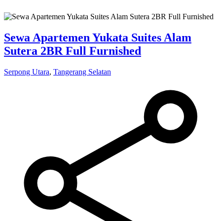
Sewa Apartemen Yukata Suites Alam
Sutera 2BR Full Furnished
Serpong Utara
,
Tangerang Selatan