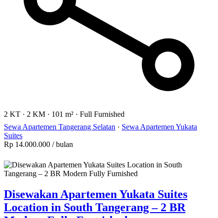
2 KT
·
2 KM
·
101 m²
·
Full Furnished
Sewa Apartemen Tangerang Selatan
·
Sewa Apartemen Yukata
Suites
Rp 14.000.000
/ bulan
Disewakan Apartemen Yukata Suites
Location in South Tangerang – 2 BR