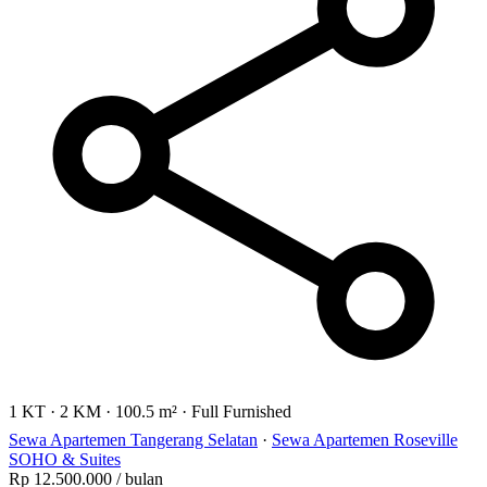
1 KT
·
2 KM
·
100.5 m²
·
Full Furnished
Sewa Apartemen Tangerang Selatan
·
Sewa Apartemen Roseville
SOHO & Suites
Rp 12.500.000
/ bulan