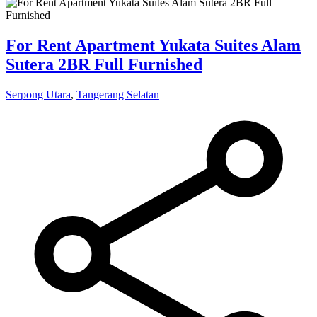
For Rent Apartment Yukata Suites Alam
Sutera 2BR Full Furnished
Serpong Utara
,
Tangerang Selatan