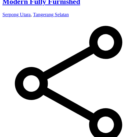
Modern Fully Furnished
Serpong Utara
,
Tangerang Selatan