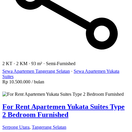
2 KT
·
2 KM
·
93 m²
·
Semi-Furnished
Sewa Apartemen Tangerang Selatan
·
Sewa Apartemen Yukata
Suites
Rp 10.500.000
/ bulan
For Rent Apartemen Yukata Suites Type
2 Bedroom Furnished
Serpong Utara
,
Tangerang Selatan