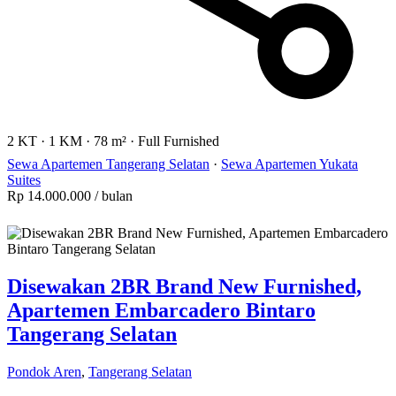
2 KT
·
1 KM
·
78 m²
·
Full Furnished
Sewa Apartemen Tangerang Selatan
·
Sewa Apartemen Yukata
Suites
Rp 14.000.000
/ bulan
Disewakan 2BR Brand New Furnished,
Apartemen Embarcadero Bintaro
Tangerang Selatan
Pondok Aren
,
Tangerang Selatan