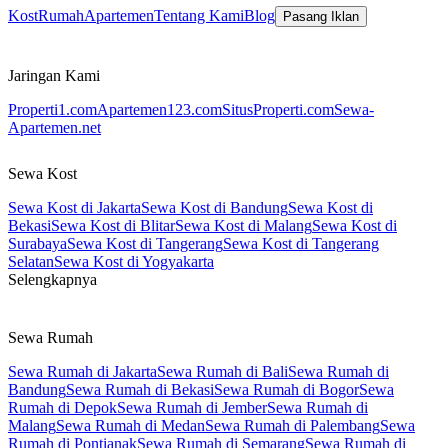
Kost
Rumah
Apartemen
Tentang Kami
Blog
Pasang Iklan
Jaringan Kami
Properti1.com
Apartemen123.com
SitusProperti.com
Sewa-
Apartemen.net
Sewa Kost
Sewa Kost di Jakarta
Sewa Kost di Bandung
Sewa Kost di
Bekasi
Sewa Kost di Blitar
Sewa Kost di Malang
Sewa Kost di
Surabaya
Sewa Kost di Tangerang
Sewa Kost di Tangerang
Selatan
Sewa Kost di Yogyakarta
Selengkapnya
Sewa Rumah
Sewa Rumah di Jakarta
Sewa Rumah di Bali
Sewa Rumah di
Bandung
Sewa Rumah di Bekasi
Sewa Rumah di Bogor
Sewa
Rumah di Depok
Sewa Rumah di Jember
Sewa Rumah di
Malang
Sewa Rumah di Medan
Sewa Rumah di Palembang
Sewa
Rumah di Pontianak
Sewa Rumah di Semarang
Sewa Rumah di