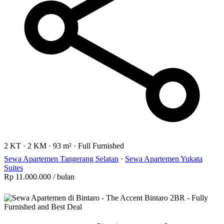
2 KT
·
2 KM
·
93 m²
·
Full Furnished
Sewa Apartemen Tangerang Selatan
·
Sewa Apartemen Yukata
Suites
Rp 11.000.000
/ bulan