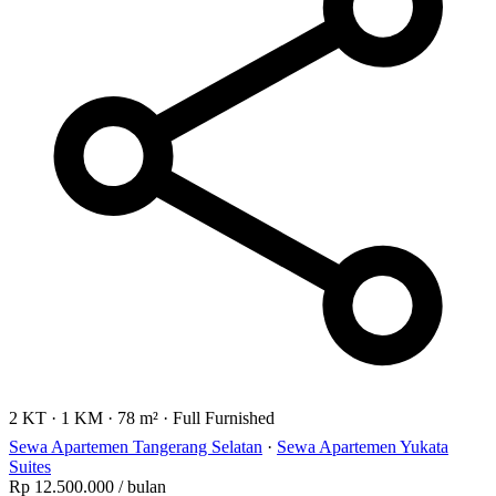
2 KT
·
1 KM
·
78 m²
·
Full Furnished
Sewa Apartemen Tangerang Selatan
·
Sewa Apartemen Yukata
Suites
Rp 12.500.000
/ bulan