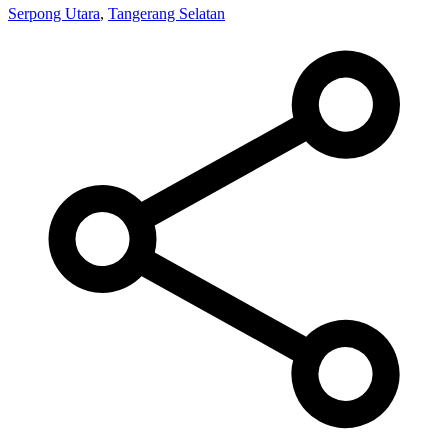
Serpong Utara
,
Tangerang Selatan