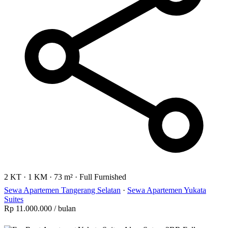
2 KT
·
1 KM
·
73 m²
·
Full Furnished
Sewa Apartemen Tangerang Selatan
·
Sewa Apartemen Yukata
Suites
Rp 11.000.000
/ bulan