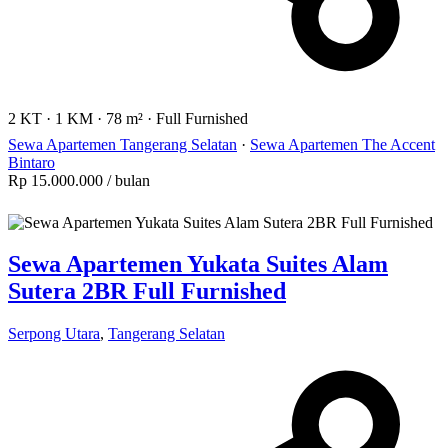
2 KT
·
1 KM
·
78 m²
·
Full Furnished
Sewa Apartemen Tangerang Selatan
·
Sewa Apartemen The Accent
Bintaro
Rp 15.000.000
/ bulan
Sewa Apartemen Yukata Suites Alam
Sutera 2BR Full Furnished
Serpong Utara
,
Tangerang Selatan