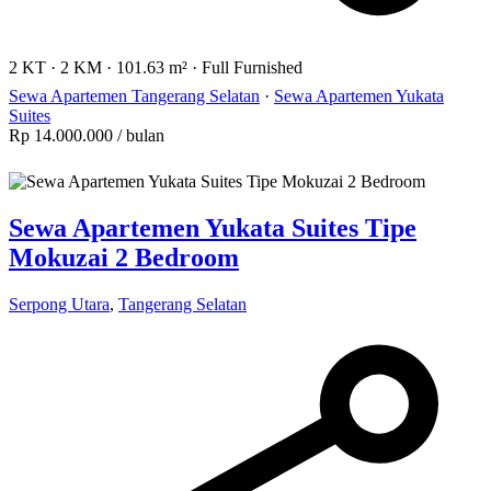
2 KT
·
2 KM
·
101.63 m²
·
Full Furnished
Sewa Apartemen Tangerang Selatan
·
Sewa Apartemen Yukata
Suites
Rp 14.000.000
/ bulan
Sewa Apartemen Yukata Suites Tipe
Mokuzai 2 Bedroom
Serpong Utara
,
Tangerang Selatan