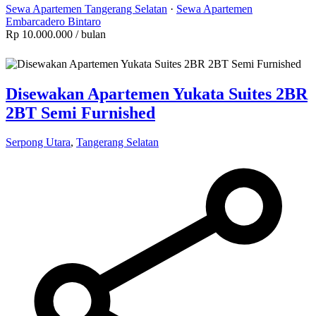
Sewa Apartemen Tangerang Selatan
·
Sewa Apartemen
Embarcadero Bintaro
Rp 10.000.000
/ bulan
Disewakan Apartemen Yukata Suites 2BR
2BT Semi Furnished
Serpong Utara
,
Tangerang Selatan