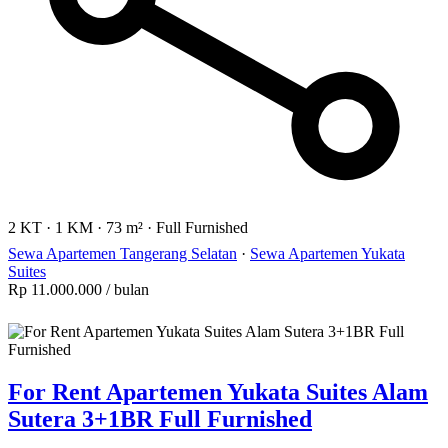
2 KT
·
1 KM
·
73 m²
·
Full Furnished
Sewa Apartemen Tangerang Selatan
·
Sewa Apartemen Yukata
Suites
Rp 11.000.000
/ bulan
For Rent Apartemen Yukata Suites Alam
Sutera 3+1BR Full Furnished