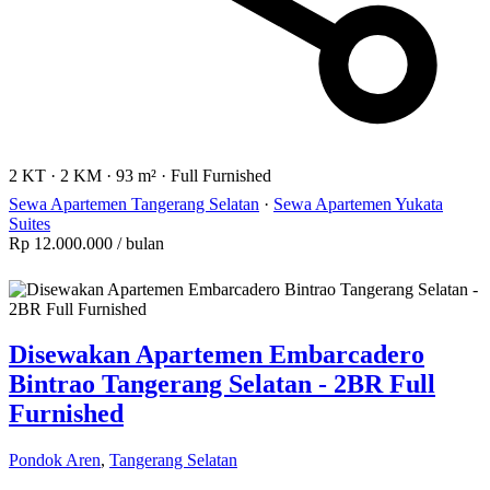
2 KT
·
2 KM
·
93 m²
·
Full Furnished
Sewa Apartemen Tangerang Selatan
·
Sewa Apartemen Yukata
Suites
Rp 12.000.000
/ bulan
Disewakan Apartemen Embarcadero
Bintrao Tangerang Selatan - 2BR Full
Furnished
Pondok Aren
,
Tangerang Selatan