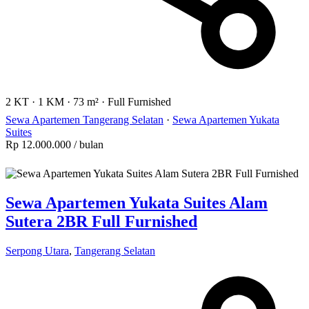
2 KT
·
1 KM
·
73 m²
·
Full Furnished
Sewa Apartemen Tangerang Selatan
·
Sewa Apartemen Yukata
Suites
Rp 12.000.000
/ bulan
Sewa Apartemen Yukata Suites Alam
Sutera 2BR Full Furnished
Serpong Utara
,
Tangerang Selatan