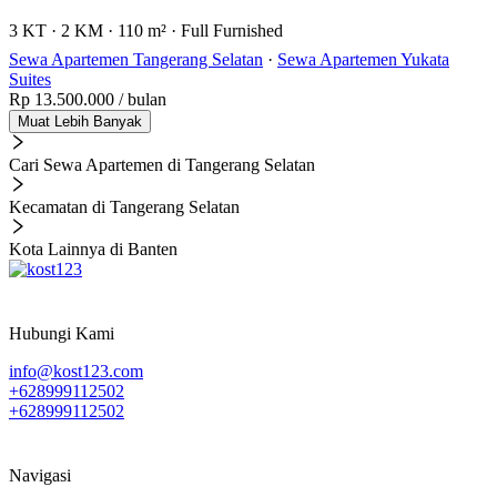
3 KT
·
2 KM
·
110 m²
·
Full Furnished
Sewa Apartemen Tangerang Selatan
·
Sewa Apartemen Yukata
Suites
Rp 13.500.000
/ bulan
Muat Lebih Banyak
Cari Sewa Apartemen di Tangerang Selatan
Kecamatan di Tangerang Selatan
Kota Lainnya di Banten
Hubungi Kami
info@kost123.com
+628999112502
+628999112502
Navigasi