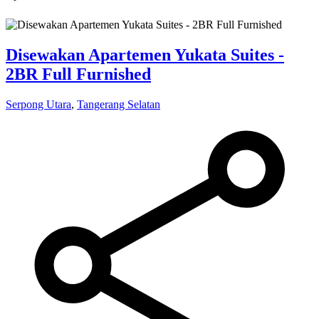
Disewakan Apartemen Yukata Suites -
2BR Full Furnished
Serpong Utara
,
Tangerang Selatan