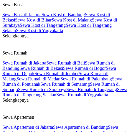
Sewa Kost
Sewa Kost di Jakarta
Sewa Kost di Bandung
Sewa Kost di
Bekasi
Sewa Kost di Blitar
Sewa Kost di Malang
Sewa Kost di
Surabaya
Sewa Kost di Tangerang
Sewa Kost di Tangerang
Selatan
Sewa Kost di Yogyakarta
Selengkapnya
Sewa Rumah
Sewa Rumah di Jakarta
Sewa Rumah di Bali
Sewa Rumah di
Bandung
Sewa Rumah di Bekasi
Sewa Rumah di Bogor
Sewa
Rumah di Depok
Sewa Rumah di Jember
Sewa Rumah di
Malang
Sewa Rumah di Medan
Sewa Rumah di Palembang
Sewa
Rumah di Pontianak
Sewa Rumah di Semarang
Sewa Rumah di
Sidoarjo
Sewa Rumah di Surabaya
Sewa Rumah di Tangerang
Sewa
Rumah di Tangerang Selatan
Sewa Rumah di Yogyakarta
Selengkapnya
Sewa Apartemen
Sewa Apartemen di Jakarta
Sewa Apartemen di Bandung
Sewa