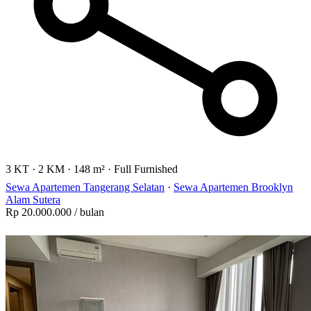
3 KT
·
2 KM
·
148 m²
·
Full Furnished
Sewa Apartemen Tangerang Selatan
·
Sewa Apartemen Brooklyn
Alam Sutera
Rp 20.000.000
/ bulan