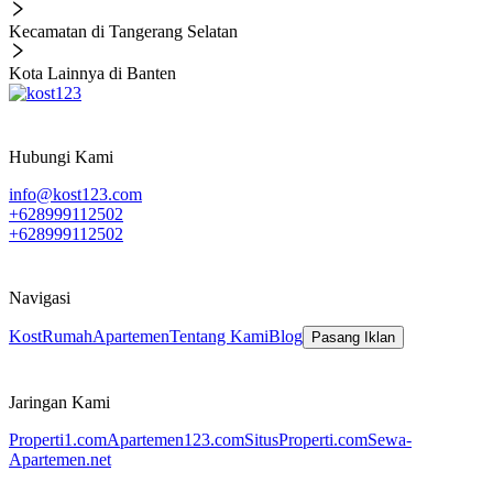
Kecamatan di Tangerang Selatan
Kota Lainnya di Banten
Hubungi Kami
info@kost123.com
+628999112502
+628999112502
Navigasi
Kost
Rumah
Apartemen
Tentang Kami
Blog
Pasang Iklan
Jaringan Kami
Properti1.com
Apartemen123.com
SitusProperti.com
Sewa-
Apartemen.net