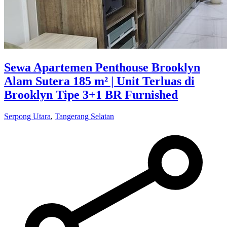
Sewa Apartemen Penthouse Brooklyn
Alam Sutera 185 m² | Unit Terluas di
Brooklyn Tipe 3+1 BR Furnished
Serpong Utara
,
Tangerang Selatan