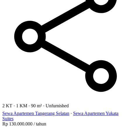
2 KT
·
1 KM
·
90 m²
·
Unfurnished
Sewa Apartemen Tangerang Selatan
·
Sewa Apartemen Yukata
Suites
Rp 130.000.000
/ tahun