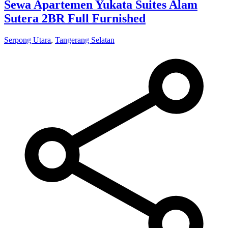
Sewa Apartemen Yukata Suites Alam
Sutera 2BR Full Furnished
Serpong Utara
,
Tangerang Selatan