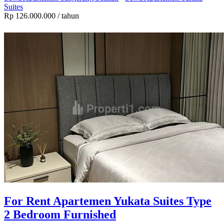
Suites
Rp 126.000.000
/ tahun
For Rent Apartemen Yukata Suites Type
2 Bedroom Furnished