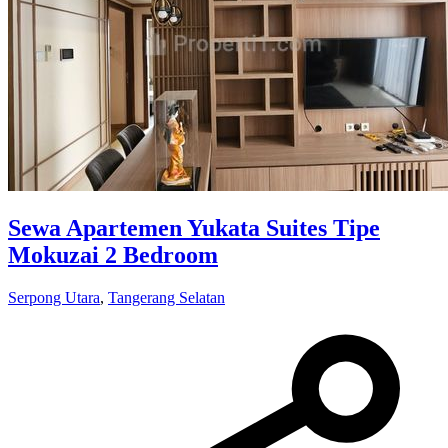
Sewa Apartemen Yukata Suites Tipe
Mokuzai 2 Bedroom
Serpong Utara
,
Tangerang Selatan