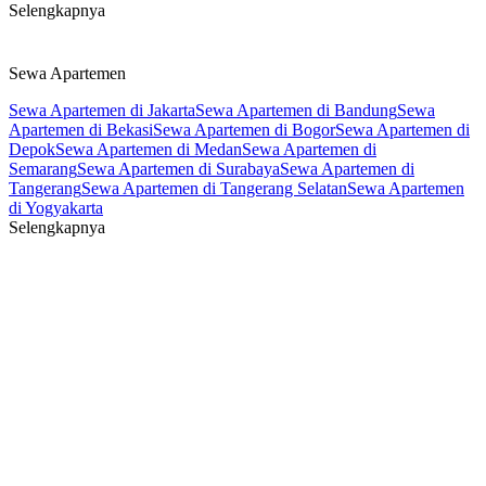
Selengkapnya
Sewa Apartemen
Sewa Apartemen di Jakarta
Sewa Apartemen di Bandung
Sewa
Apartemen di Bekasi
Sewa Apartemen di Bogor
Sewa Apartemen di
Depok
Sewa Apartemen di Medan
Sewa Apartemen di
Semarang
Sewa Apartemen di Surabaya
Sewa Apartemen di
Tangerang
Sewa Apartemen di Tangerang Selatan
Sewa Apartemen
di Yogyakarta
Selengkapnya