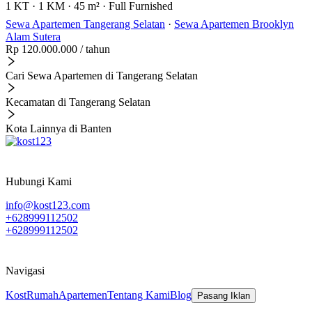
1 KT
·
1 KM
·
45 m²
·
Full Furnished
Sewa Apartemen Tangerang Selatan
·
Sewa Apartemen Brooklyn
Alam Sutera
Rp 120.000.000
/ tahun
Cari Sewa Apartemen di Tangerang Selatan
Kecamatan di Tangerang Selatan
Kota Lainnya di Banten
Hubungi Kami
info@kost123.com
+628999112502
+628999112502
Navigasi
Kost
Rumah
Apartemen
Tentang Kami
Blog
Pasang Iklan