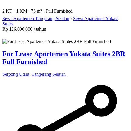
2 KT
·
1 KM
·
73 m²
·
Full Furnished
Sewa Apartemen Tangerang Selatan
·
Sewa Apartemen Yukata
Suites
Rp 126.000.000
/ tahun
For Lease Apartemen Yukata Suites 2BR
Full Furnished
Serpong Utara
,
Tangerang Selatan