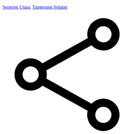
Serpong Utara
,
Tangerang Selatan