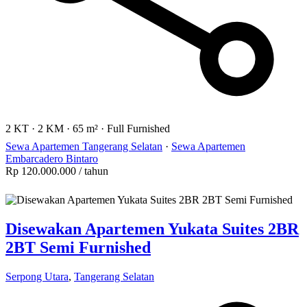
2 KT
·
2 KM
·
65 m²
·
Full Furnished
Sewa Apartemen Tangerang Selatan
·
Sewa Apartemen
Embarcadero Bintaro
Rp 120.000.000
/ tahun
Disewakan Apartemen Yukata Suites 2BR
2BT Semi Furnished
Serpong Utara
,
Tangerang Selatan