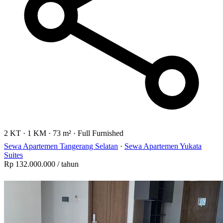
2 KT
·
1 KM
·
73 m²
·
Full Furnished
Sewa Apartemen Tangerang Selatan
·
Sewa Apartemen Yukata
Suites
Rp 132.000.000
/ tahun