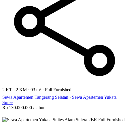
2 KT
·
2 KM
·
93 m²
·
Full Furnished
Sewa Apartemen Tangerang Selatan
·
Sewa Apartemen Yukata
Suites
Rp 130.000.000
/ tahun