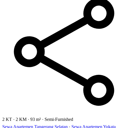
2 KT
·
2 KM
·
93 m²
·
Semi-Furnished
Sewa Apartemen Tangerang Selatan
·
Sewa Apartemen Yukata