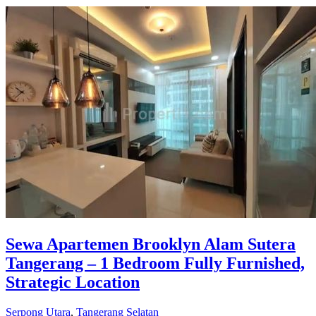
Sewa Apartemen Brooklyn Alam Sutera
Tangerang – 1 Bedroom Fully Furnished,
Strategic Location
Serpong Utara
,
Tangerang Selatan