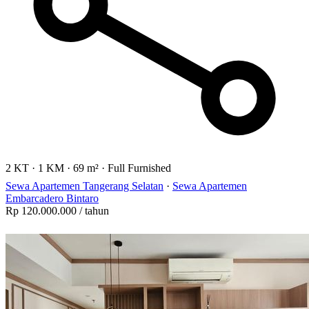
2 KT
·
1 KM
·
69 m²
·
Full Furnished
Sewa Apartemen Tangerang Selatan
·
Sewa Apartemen
Embarcadero Bintaro
Rp 120.000.000
/ tahun